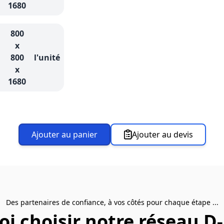
1680
800
x
800
l'unité
x
1680
Ajouter au panier
Ajouter au devis
Des partenaires de confiance, à vos côtés pour chaque étape ...
i choisir notre réseau D-