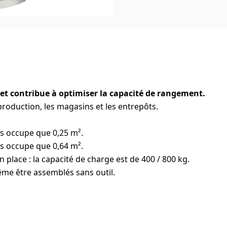
 et contribue à optimiser la capacité de rangement.
 production, les magasins et les entrepôts.
cs occupe que 0,25 m².
cs occupe que 0,64 m².
 place : la capacité de charge est de 400 / 800 kg.
ême être assemblés sans outil.