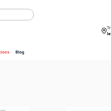
Tr
le
tions
Blog