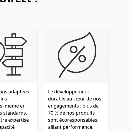
ions adaptées
Le développement
oins
durable au cœur de nos
es, même en
engagements : plus de
s standards,
70 % de nos produits
tre expertise
sont écoresponsables,
apacité
alliant performance,