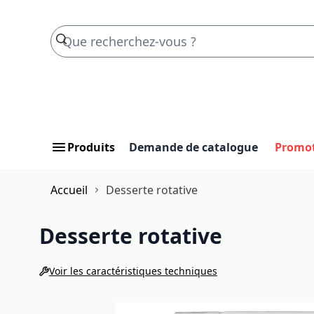
Skip to Content
Produits
Demande de catalogue
Promo
Accueil
Desserte rotative
Desserte rotative
Voir les caractéristiques techniques