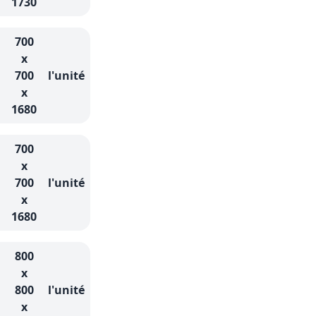
1730
700
x
700
l'unité
x
1680
700
x
700
l'unité
x
1680
800
x
800
l'unité
x