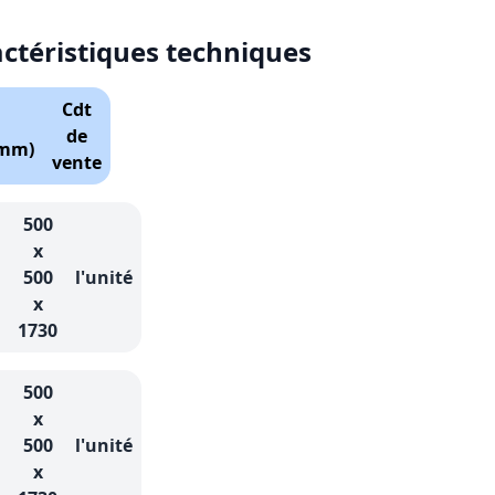
actéristiques techniques
Cdt
de
(mm)
vente
500
x
500
l'unité
x
1730
500
x
500
l'unité
x