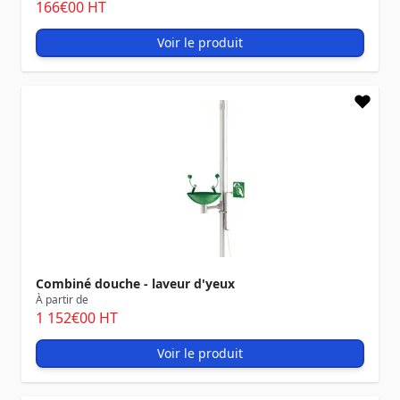
166
€00
HT
Voir le produit
Combiné douche - laveur d'yeux
À partir de
1 152
€00
HT
Voir le produit