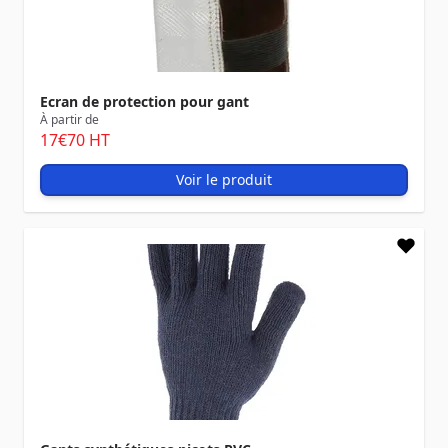
Ecran de protection pour gant
À partir de
17
€70
HT
Voir le produit