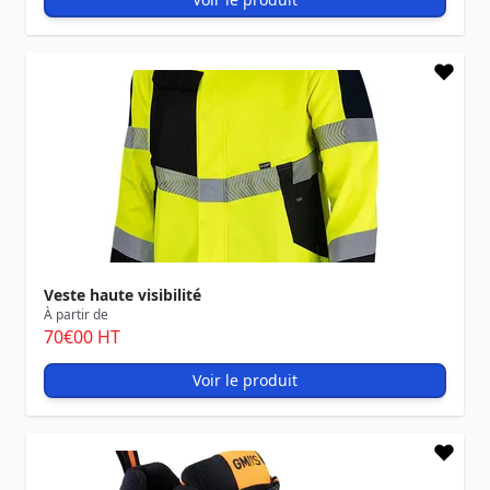
Veste haute visibilité
À partir de
70
€00
HT
Voir le produit