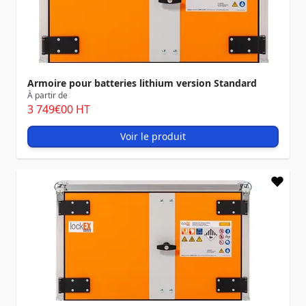
Armoire pour batteries lithium version Standard
À partir de
3 749
€00
HT
Voir le produit