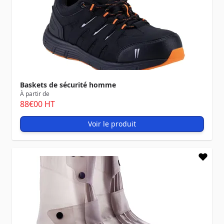
Baskets de sécurité homme
À partir de
88
€00
HT
Voir le produit