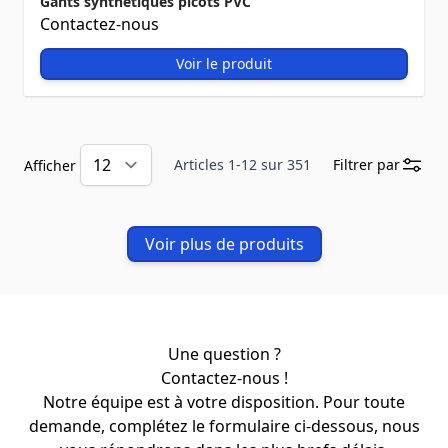
Gants synthétiques picots PVC
Contactez-nous
Voir le produit
Articles
1
-
12
sur
351
Filtrer par
Afficher
Voir plus de produits
Une question ?
Contactez-nous !
Notre équipe est à votre disposition. Pour toute
demande, complétez le formulaire ci-dessous, nous