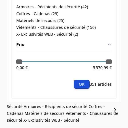
Armoires - Récipients de sécurité (
42
)
products available
Coffres - Cadenas (
29
)
products available
Matériels de secours (
25
)
products available
Vêtements - Chaussures de sécurité (
156
)
products available
X- Exclusivités WEB - Sécurité (
2
)
products available
Prix
filter
0,00 €
5 570,99 €
OK
351 articles
Sécurité
Armoires - Récipients de sécurité
Coffres -
Cadenas
Matériels de secours
Vêtements - Chaussures de
sécurité
X- Exclusivités WEB - Sécurité