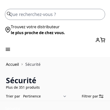
Skip to Content
Trouvez votre distributeur
le plus proche de chez vous.
Accueil
Sécurité
Sécurité
Plus de 351 produits
Trier par
Filtrer par
Sécurité