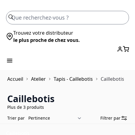
Skip to Content
Trouvez votre distributeur
le plus proche de chez vous.
Accueil
Atelier
Tapis - Caillebotis
Caillebotis
Caillebotis
Plus de 3 produits
Trier par
Filtrer par
Caillebotis