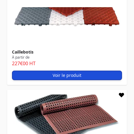
Caillebotis
À partir de
227
€00
HT
Voir le produit