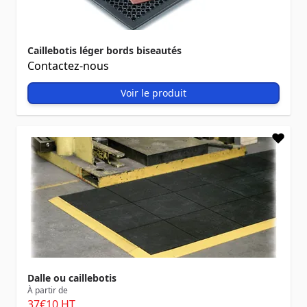
Caillebotis léger bords biseautés
Contactez-nous
Voir le produit
Dalle ou caillebotis
À partir de
37
€10
HT