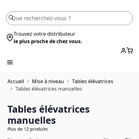
Skip to Content
Trouvez votre distributeur
le plus proche de chez vous.
Accueil
Mise à niveau
Tables élévatrices
Tables élévatrices manuelles
Tables élévatrices
manuelles
Plus de 12 produits