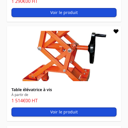
1 290
€00
HT
Voir le produit
Table élévatrice à vis
À partir de
1 514
€00
HT
Voir le produit