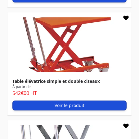
Table élévatrice simple et double ciseaux
À partir de
542
€00
HT
Voir le produit