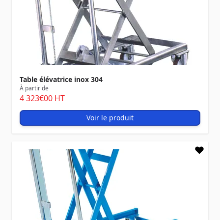
Table élévatrice inox 304
À partir de
4 323
€00
HT
Voir le produit