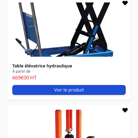
Table élévatrice hydraulique
À partir de
669
€00
HT
Voir le produit