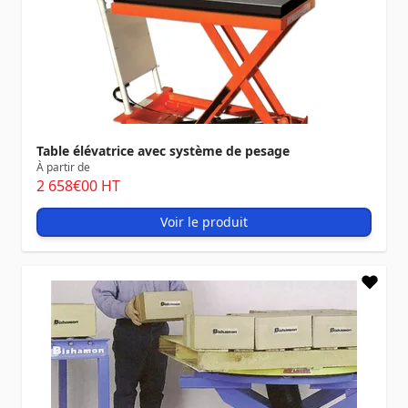
Table élévatrice avec système de pesage
À partir de
2 658
€00
HT
Voir le produit