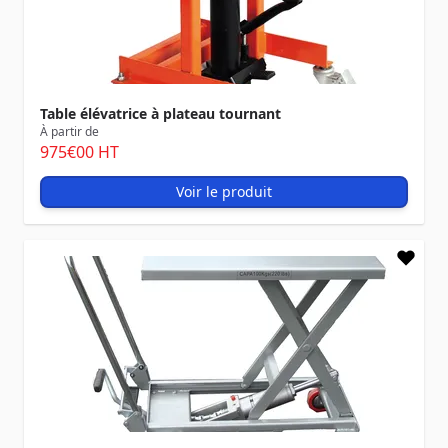
Table élévatrice à plateau tournant
À partir de
975
€00
HT
Voir le produit