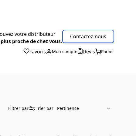
ouvez votre distributeur
Contactez-nous
 plus proche de chez vous.
Favoris
Devis
Mon compte
Panier
Filtrer par
Trier par