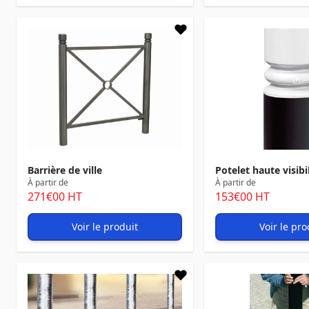
Barrière de ville
Potelet haute visibi
À partir de
À partir de
271
€00
HT
153
€00
HT
Voir le produit
Voir le pro