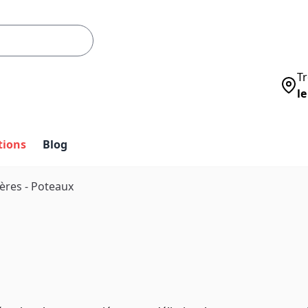
Tr
le
tions
Blog
ières - Poteaux