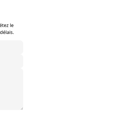
étez le
délais.