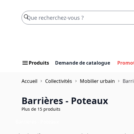
Skip to Content
Produits
Demande de catalogue
Promo
Accueil
Collectivités
Mobilier urbain
Barr
Barrières - Poteaux
Plus de 15 produits
Barrières - Poteaux