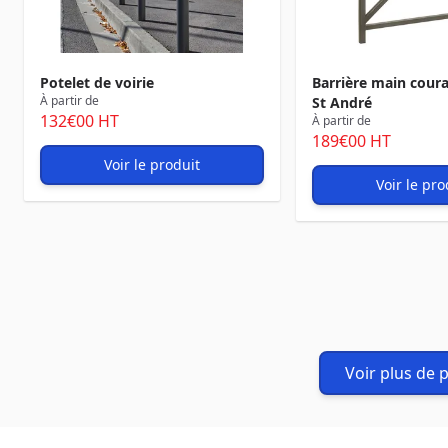
Potelet de voirie
Barrière main coura
À partir de
St André
132
€00
HT
À partir de
189
€00
HT
Voir le produit
Voir le pro
Voir plus de 