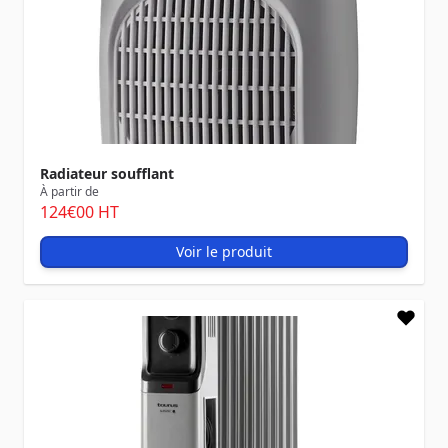
Radiateur soufflant
À partir de
124
€00
HT
Voir le produit