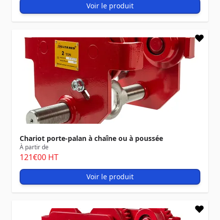
Voir le produit
Chariot porte-palan à chaîne ou à poussée
À partir de
121
€00
HT
Voir le produit