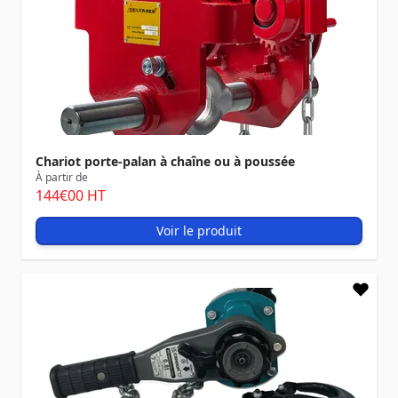
Chariot porte-palan à chaîne ou à poussée
À partir de
144
€00
HT
Voir le produit