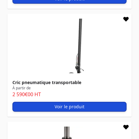
Cric pneumatique transportable
À partir de
2 590
€00
HT
Voir le produit