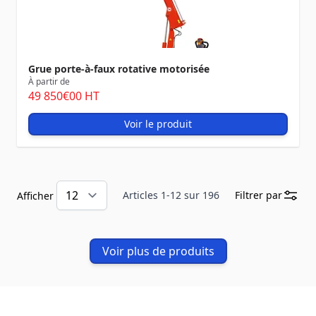
Grue porte-à-faux rotative motorisée
À partir de
49 850
€00
HT
Voir le produit
Articles
1
-
12
sur
196
Filtrer par
Afficher
Voir plus de produits