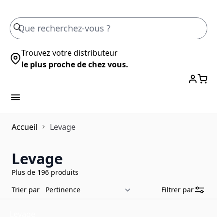
Skip to Content
Trouvez votre distributeur
le plus proche de chez vous.
Accueil
Levage
Levage
Plus de 196 produits
Trier par
Filtrer par
Levage