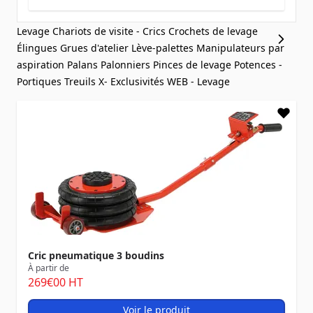
Levage
Chariots de visite - Crics
Crochets de levage
Élingues
Grues d'atelier
Lève-palettes
Manipulateurs par
aspiration
Palans
Palonniers
Pinces de levage
Potences -
Portiques
Treuils
X- Exclusivités WEB - Levage
Cric pneumatique 3 boudins
À partir de
269
€00
HT
Voir le produit