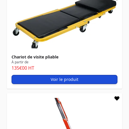
Chariot de visite pliable
À partir de
135
€00
HT
Voir le produit