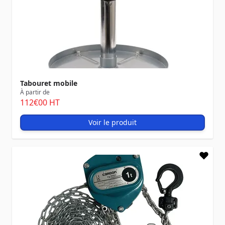
Tabouret mobile
À partir de
112
€00
HT
Voir le produit