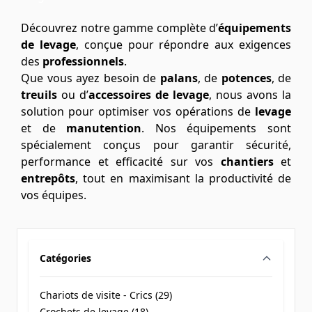
Découvrez notre gamme complète d’
équipements
de levage
, conçue pour répondre aux exigences
des
professionnels
.
Que vous ayez besoin de
palans
, de
potences
, de
treuils
ou d’
accessoires de levage
, nous avons la
solution pour optimiser vos opérations de
levage
et de
manutention
. Nos équipements sont
spécialement conçus pour garantir sécurité,
performance et efficacité sur vos
chantiers
et
entrepôts
, tout en maximisant la productivité de
vos équipes.
Catégories
filter
Chariots de visite - Crics (
29
)
products available
Crochets de levage (
18
)