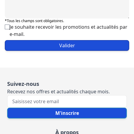
*Tous les champs sont obligatoires.
Je souhaite recevoir les promotions et actualités par
e-mail.
Valider
Suivez-nous
Recevez nos offres et actualités chaque mois.
Votre e-mail
M'inscrire
À propos