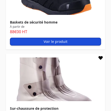
Baskets de sécurité homme
À partir de
88
€00
HT
Voir le produit
Sur-chaussure de protection