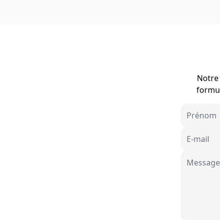
Notre 
formul