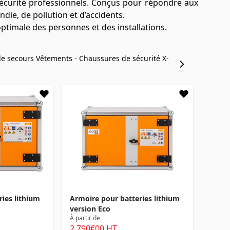
sécurité professionnels. Conçus pour répondre aux
die, de pollution et d’accidents.
ptimale des personnes et des installations.
de secours
Vêtements - Chaussures de sécurité
X-
ies lithium
Armoire pour batteries lithium
version Eco
À partir de
2 790
€00
HT