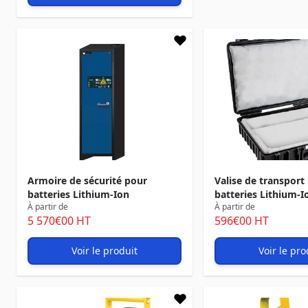
Armoire de sécurité pour
Valise de transport
batteries Lithium-Ion
batteries Lithium-I
À partir de
À partir de
5 570
€00
HT
596
€00
HT
Voir le produit
Voir le pro