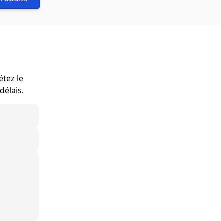
étez le
délais.