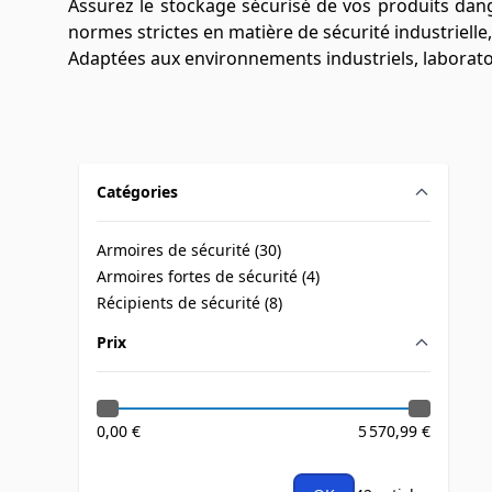
Assurez le stockage sécurisé de vos produits dan
normes strictes en matière de sécurité industrielle
Adaptées aux environnements industriels, laboratoi
Catégories
filter
Armoires de sécurité (
30
)
products available
Armoires fortes de sécurité (
4
)
products available
Récipients de sécurité (
8
)
products available
Prix
filter
0,00 €
5 570,99 €