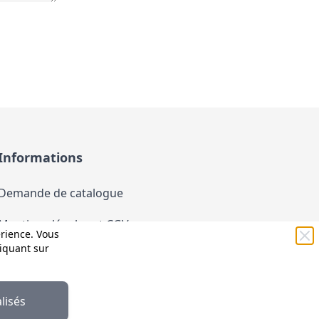
Informations
Demande de catalogue
Mentions légales et CGV
érience. Vous
liquant sur
Conditions générales d'utilisation (CGU)
Politique de confidentialité
lisés