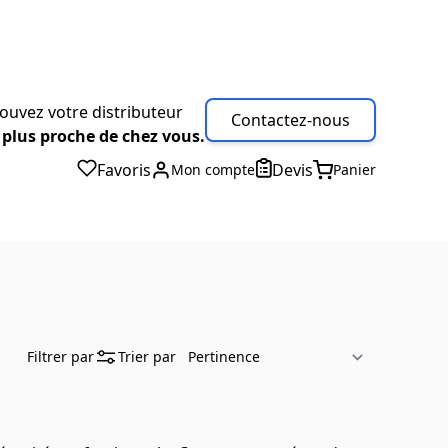
ouvez votre distributeur
Contactez-nous
 plus proche de chez vous.
Favoris
Devis
Mon compte
Panier
Filtrer par
Trier par