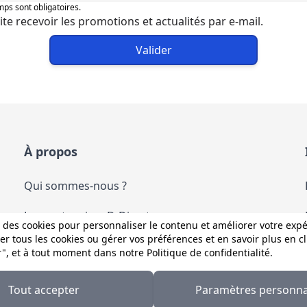
ps sont obligatoires.
ite recevoir les promotions et actualités par e-mail.
Valider
À propos
Qui sommes-nous ?
Les partenaires D-Direct
 des cookies pour personnaliser le contenu et améliorer votre exp
r tous les cookies ou gérer vos préférences et en savoir plus en c
Les services D-Direct
r", et à tout moment dans notre
Politique de confidentialité
.
Nous contacter
Tout accepter
Paramètres personna