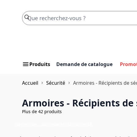
Skip to Content
Produits
Demande de catalogue
Promo
Accueil
Sécurité
Armoires - Récipients de sé
Armoires - Récipients de 
Plus de 42 produits
Armoires - Récipients de sécurité