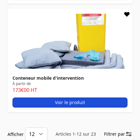
Conteneur mobile d'intervention
À partir de
173
€00
HT
Voir le produit
Articles
1
-
12
sur
23
Filtrer par
Afficher