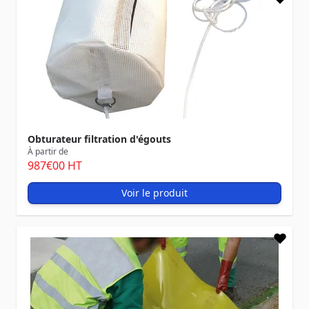
Obturateur filtration d'égouts
À partir de
987
€00
HT
Voir le produit