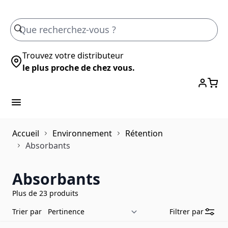
Skip to Content
Trouvez votre distributeur
le plus proche de chez vous.
Accueil
Environnement
Rétention
Absorbants
Absorbants
Plus de 23 produits
Trier par
Filtrer par