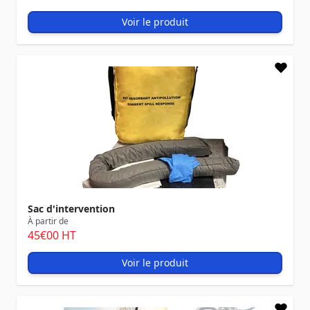
Voir le produit
Sac d'intervention
À partir de
45
€00
HT
Voir le produit