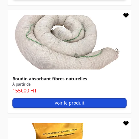
Boudin absorbant fibres naturelles
À partir de
155
€00
HT
Voir le produit