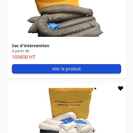
Sac d'intervention
À partir de
105
€00
HT
Voir le produit