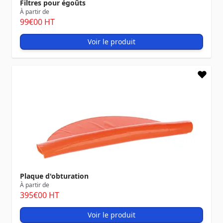
Filtres pour égoûts
À partir de
99
€00
HT
Voir le produit
Plaque d'obturation
À partir de
395
€00
HT
Voir le produit