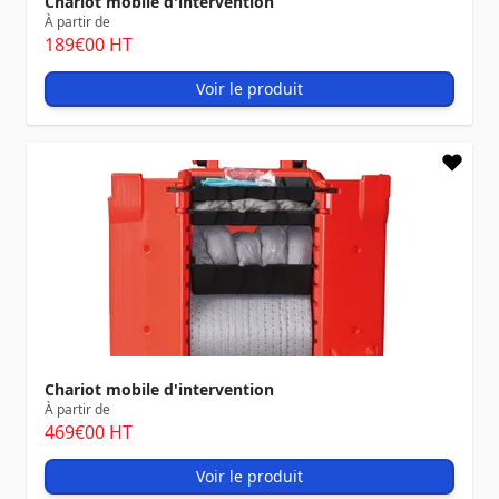
Chariot mobile d'intervention
À partir de
189
€00
HT
Voir le produit
Chariot mobile d'intervention
À partir de
469
€00
HT
Voir le produit