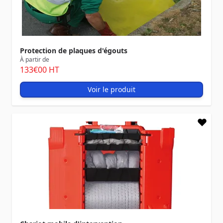
Protection de plaques d'égouts
À partir de
133
€00
HT
Voir le produit