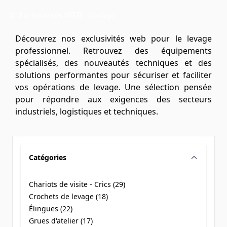
X- Exclusivités WEB - Levage
Découvrez nos exclusivités web pour le levage
professionnel. Retrouvez des équipements
spécialisés, des nouveautés techniques et des
solutions performantes pour sécuriser et faciliter
vos opérations de levage. Une sélection pensée
pour répondre aux exigences des secteurs
industriels, logistiques et techniques.
Catégories
filter
Chariots de visite - Crics (
29
)
products available
Crochets de levage (
18
)
products available
Élingues (
22
)
products available
Grues d'atelier (
17
)
products available