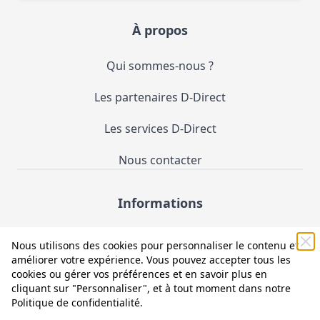
À propos
Qui sommes-nous ?
Les partenaires D-Direct
Les services D-Direct
Nous contacter
Informations
Demande de catalogue
Nous utilisons des cookies pour personnaliser le contenu et
améliorer votre expérience. Vous pouvez accepter tous les
Mentions légales et CGV
cookies ou gérer vos préférences et en savoir plus en
cliquant sur "Personnaliser", et à tout moment dans notre
Conditions générales d'utilisation (CGU)
Politique de confidentialité
.