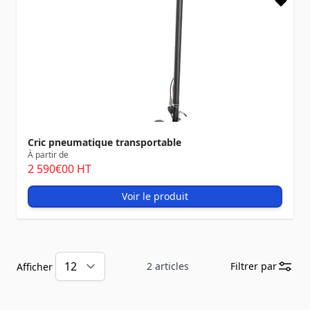
Cric pneumatique transportable
À partir de
2 590
€00
HT
Voir le produit
2
articles
Filtrer par
Afficher