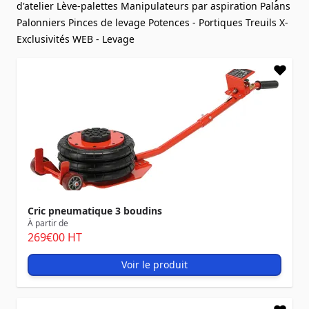
d'atelier
Lève-palettes
Manipulateurs par aspiration
Palans
Palonniers
Pinces de levage
Potences - Portiques
Treuils
X-
Exclusivités WEB - Levage
Cric pneumatique 3 boudins
À partir de
269
€00
HT
Voir le produit