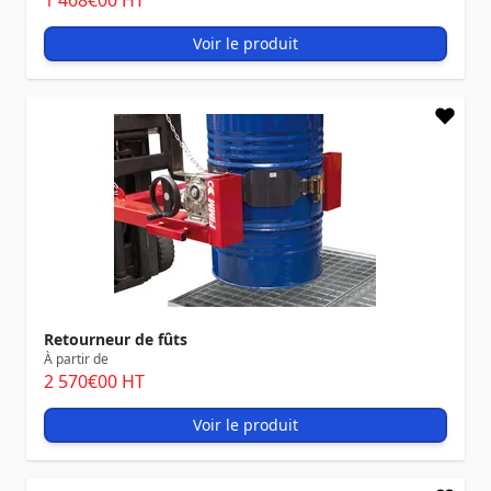
1 468
€00
HT
Voir le produit
Retourneur de fûts
À partir de
2 570
€00
HT
Voir le produit