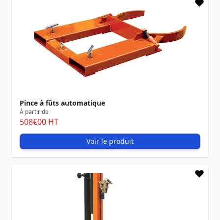
Pince à fûts automatique
À partir de
508
€00
HT
Voir le produit