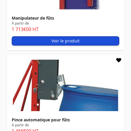
Manipulateur de fûts
À partir de
1 713
€00
HT
Voir le produit
Pince automatique pour fûts
À partir de