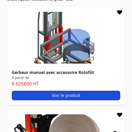
Gerbeur manuel avec accessoire Rotofût
À partir de
6 625
€00
HT
Voir le produit