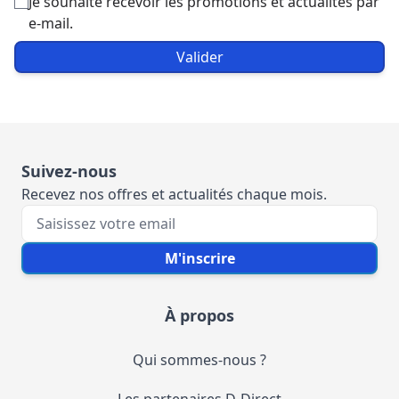
Je souhaite recevoir les promotions et actualités par
e-mail.
Valider
Suivez-nous
Recevez nos offres et actualités chaque mois.
Votre e-mail
M'inscrire
À propos
Qui sommes-nous ?