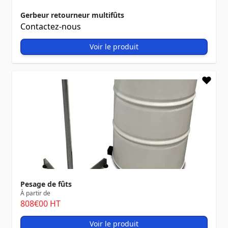
Gerbeur retourneur multifûts
Contactez-nous
Voir le produit
Pesage de fûts
À partir de
808
€00
HT
Voir le produit