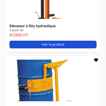
Élévateur à fûts hydraulique
À partir de
872
€00
HT
Voir le produit