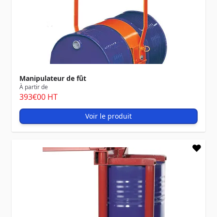
Manipulateur de fût
À partir de
393
€00
HT
Voir le produit