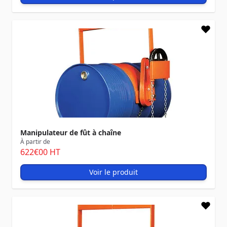
Manipulateur de fût à chaîne
À partir de
622
€00
HT
Voir le produit