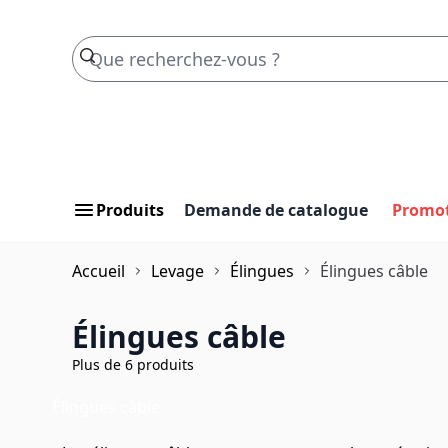
Skip to Content
Produits
Demande de catalogue
Promo
Accueil
Levage
Élingues
Élingues câble
Élingues câble
Plus de 6 produits
Élingues câble