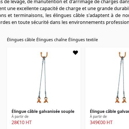
s de levage, de manutention et d'arrimage de charges dans le
rent une excellente capacité de charge et une grande durabil
ons et terminaisons, les élingues câble s'adaptent à de no
rdes en toute sécurité dans les environnements professionn
Élingues câble
Élingues chaîne
Élingues textile
Élingue câble galvanisée souple
Élingue câble galva
À partir de
À partir de
28
€10
HT
349
€00
HT