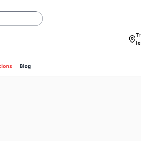
Tr
le
tions
Blog