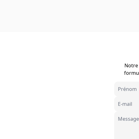
Notre 
formul