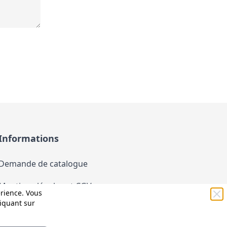
Informations
Demande de catalogue
Mentions légales et CGV
érience. Vous
liquant sur
Conditions générales d'utilisation (CGU)