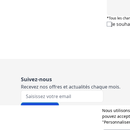
*Tous les cham
Je souha
Suivez-nous
Recevez nos offres et actualités chaque mois.
Votre e-mail
M'inscrire
Nous utilisons
pouvez accepte
"Personnalise
Et sur les réseaux :