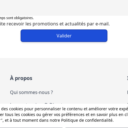
ps sont obligatoires.
ite recevoir les promotions et actualités par e-mail.
Valider
À propos
Qui sommes-nous ?
Les partenaires D-Direct
 des cookies pour personnaliser le contenu et améliorer votre exp
r tous les cookies ou gérer vos préférences et en savoir plus en c
Les services D-Direct
r", et à tout moment dans notre
Politique de confidentialité
.