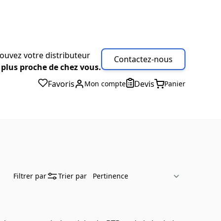
ouvez votre distributeur
Contactez-nous
 plus proche de chez vous.
Favoris
Devis
Mon compte
Panier
Filtrer par
Trier par