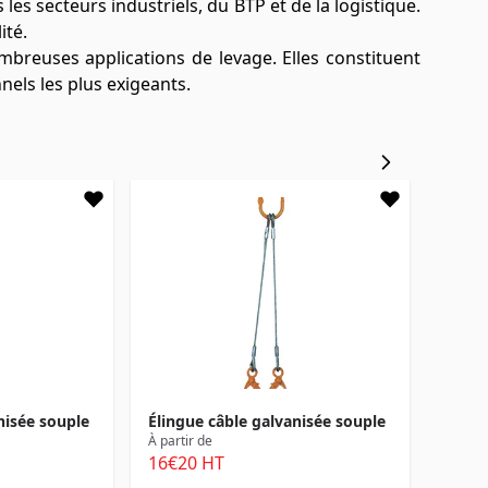
s secteurs industriels, du BTP et de la logistique.
ité.
mbreuses applications de levage. Elles constituent
els les plus exigeants.
nisée souple
Élingue câble galvanisée souple
À partir de
16
€20
HT