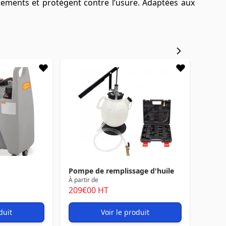
ttements et protègent contre l’usure. Adaptées aux
Pompe de remplissage d'huile
À partir de
209
€00
HT
duit
Voir le produit