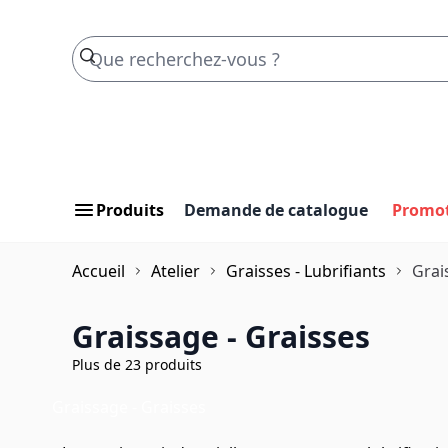
Skip to Content
Produits
Demande de catalogue
Promo
Accueil
Atelier
Graisses - Lubrifiants
Grai
Graissage - Graisses
Plus de 23 produits
Graissage - Graisses