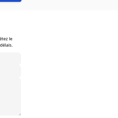
étez le
délais.