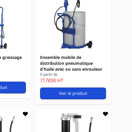
 graissage
Ensemble mobile de
distribution pneumatique
d'huile avec ou sans enrouleur
À partir de
717
€00
HT
duit
Voir le produit