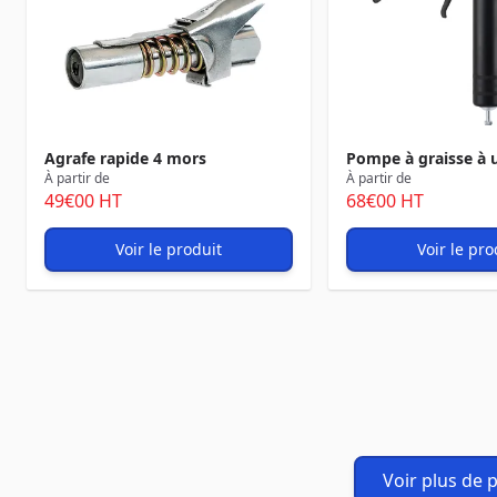
Agrafe rapide 4 mors
Pompe à graisse à 
À partir de
À partir de
49
€00
HT
68
€00
HT
Voir le produit
Voir le pro
Voir plus de 