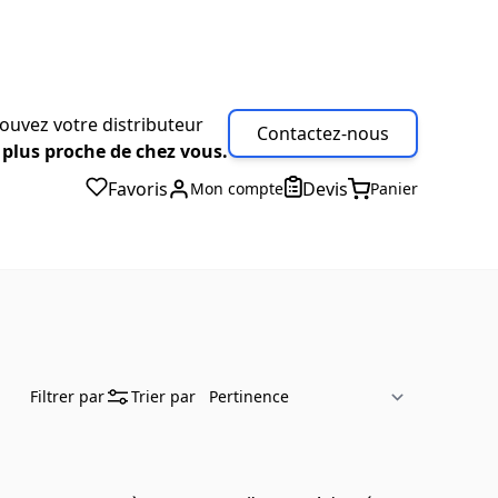
ouvez votre distributeur
Contactez-nous
 plus proche de chez vous.
Favoris
Devis
Mon compte
Panier
Filtrer par
Trier par