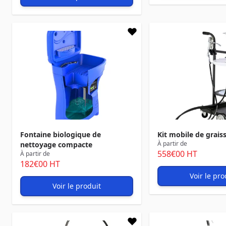
Fontaine biologique de
Kit mobile de grais
À partir de
nettoyage compacte
558
€00
HT
À partir de
182
€00
HT
Voir le pro
Voir le produit