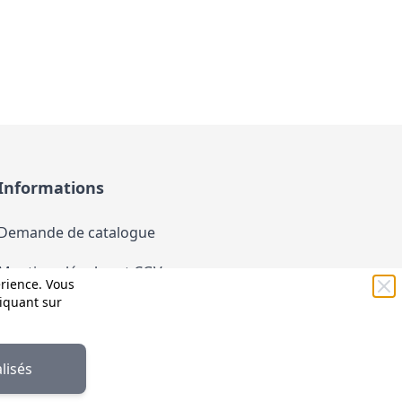
Informations
Demande de catalogue
Mentions légales et CGV
érience. Vous
liquant sur
Conditions générales d'utilisation (CGU)
Politique de confidentialité
lisés