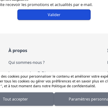
ite recevoir les promotions et actualités par e-mail.
Valider
À propos
Qui sommes-nous ?
Les partenaires D-Direct
 des cookies pour personnaliser le contenu et améliorer votre exp
r tous les cookies ou gérer vos préférences et en savoir plus en c
Les services D-Direct
r", et à tout moment dans notre
Politique de confidentialité
.
Nous contacter
Tout accepter
Paramètres personna