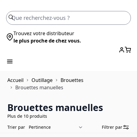
Skip to Content
Trouvez votre distributeur
le plus proche de chez vous.
Accueil
Outillage
Brouettes
Brouettes manuelles
Brouettes manuelles
Plus de 10 produits
Trier par
Filtrer par