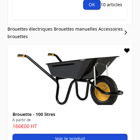
OK
10 articles
Brouettes électriques
Brouettes manuelles
Accessoires
brouettes
Brouette - 100 litres
À partir de
166
€00
HT
Voir le produit