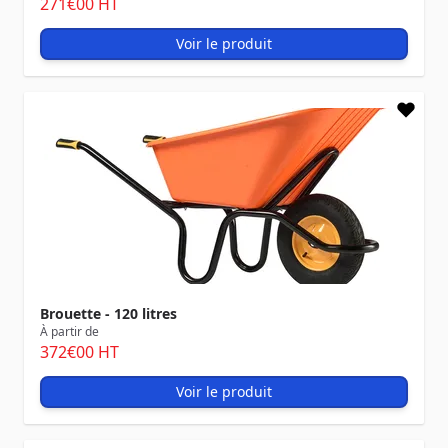
271
€00
HT
Voir le produit
Brouette - 120 litres
À partir de
372
€00
HT
Voir le produit