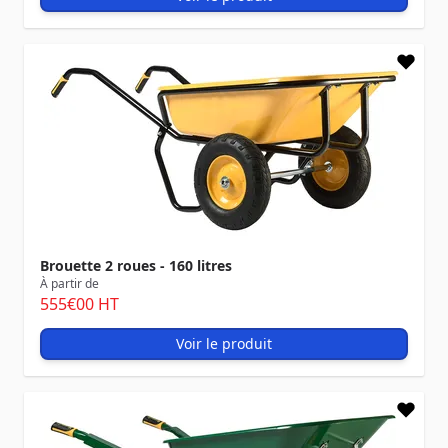
Brouette 2 roues - 160 litres
À partir de
555
€00
HT
Voir le produit