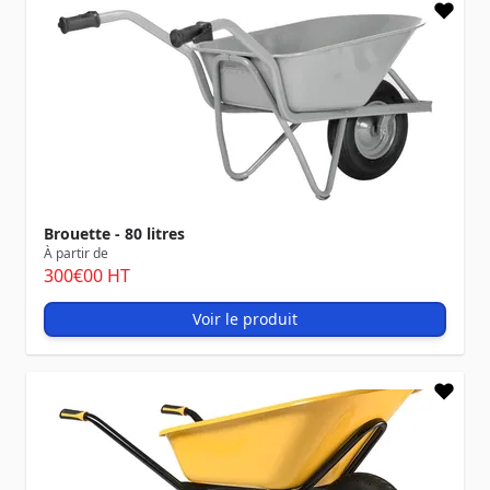
Brouette - 80 litres
À partir de
300
€00
HT
Voir le produit