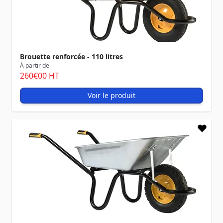
Brouette renforcée - 110 litres
À partir de
260
€00
HT
Voir le produit