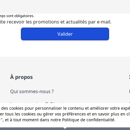
ps sont obligatoires.
ite recevoir les promotions et actualités par e-mail.
Valider
À propos
Qui sommes-nous ?
Les partenaires D-Direct
 des cookies pour personnaliser le contenu et améliorer votre exp
r tous les cookies ou gérer vos préférences et en savoir plus en c
Les services D-Direct
r", et à tout moment dans notre
Politique de confidentialité
.
Nous contacter