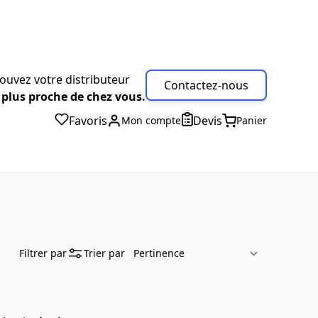
ouvez votre distributeur
Contactez-nous
 plus proche de chez vous.
Favoris
Devis
Mon compte
Panier
Filtrer par
Trier par