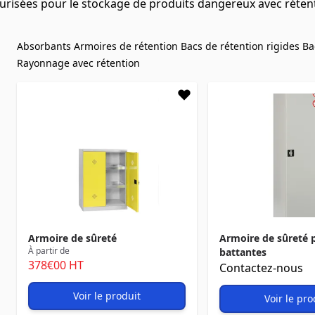
urisées pour le stockage de produits dangereux avec rétent
Absorbants
Armoires de rétention
Bacs de rétention rigides
Ba
Rayonnage avec rétention
Armoire de sûreté
Armoire de sûreté 
À partir de
battantes
378
€00
HT
Contactez-nous
Voir le produit
Voir le pro