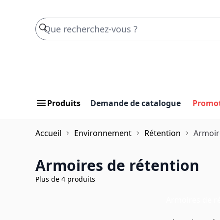
Skip to Content
Produits
Demande de catalogue
Promo
Accueil
Environnement
Rétention
Armoir
Armoires de rétention
Plus de 4 produits
Armoires de r