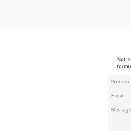
Notre 
formul