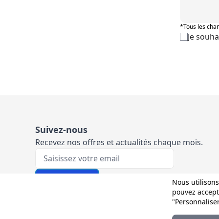
*Tous les cham
Je souha
Suivez-nous
Recevez nos offres et actualités chaque mois.
Votre e-mail
M'inscrire
Nous utilisons
pouvez accepte
"Personnalise
Et sur les réseaux :