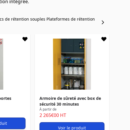
ion intégrée.
cs de rétention souples
Plateformes de rétention
portes
Armoire de sûreté avec box de
sécurité 30 minutes
À partir de
2 265
€00
HT
duit
Voir le produit