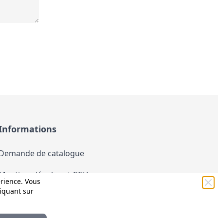
Informations
Demande de catalogue
Mentions légales et CGV
érience. Vous
liquant sur
Conditions générales d'utilisation (CGU)