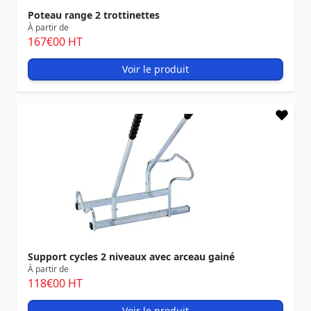
Poteau range 2 trottinettes
À partir de
167
€00
HT
Voir le produit
Support cycles 2 niveaux avec arceau gainé
À partir de
118
€00
HT
Voir le produit