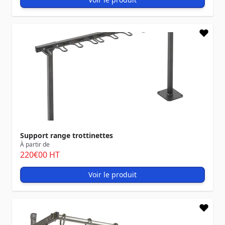
Support range trottinettes
À partir de
220
€00
HT
Voir le produit