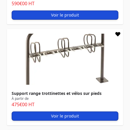
590
€00
HT
Voir le produit
Support range trottinettes et vélos sur pieds
À partir de
475
€00
HT
Voir le produit