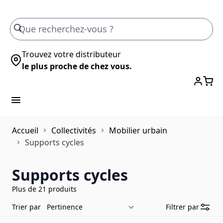
Skip to Content
Trouvez votre distributeur
le plus proche de chez vous.
Accueil
Collectivités
Mobilier urbain
Supports cycles
Supports cycles
Plus de 21 produits
Trier par
Filtrer par