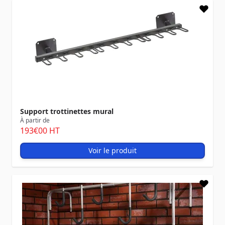
Support trottinettes mural
À partir de
193
€00
HT
Voir le produit