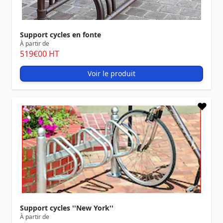
Support cycles en fonte
À partir de
519
€00
HT
Voir le produit
Support cycles ''New York''
À partir de