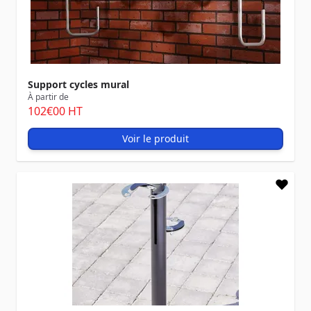
Support cycles mural
À partir de
102
€00
HT
Voir le produit