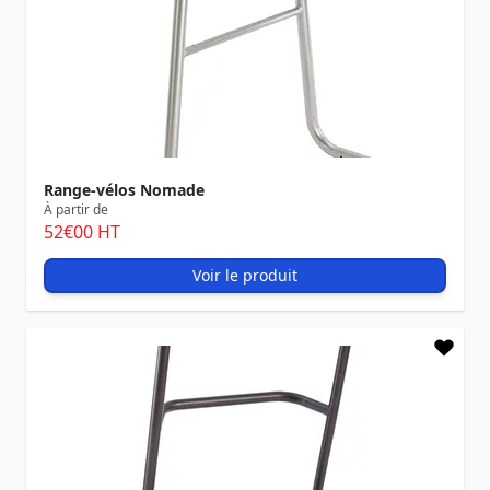
Range-vélos Nomade
À partir de
52
€00
HT
Voir le produit