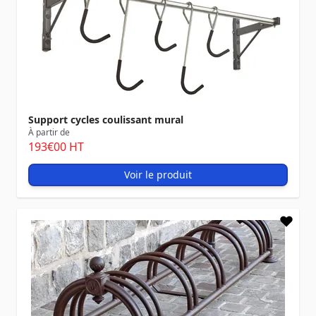
Support cycles coulissant mural
À partir de
193
€00
HT
Voir le produit