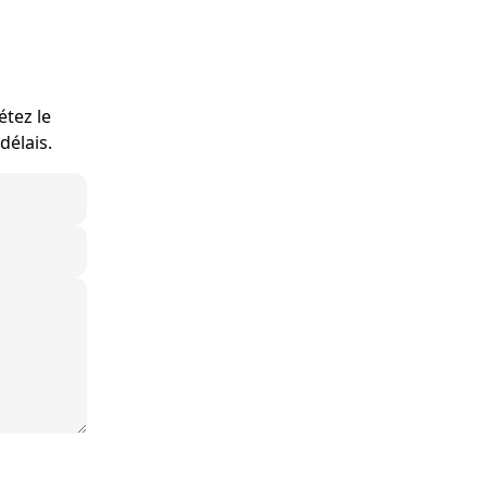
étez le
délais.