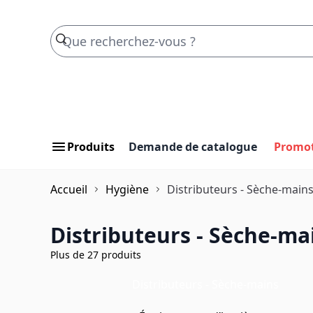
Skip to Content
Produits
Demande de catalogue
Promo
Accueil
Hygiène
Distributeurs - Sèche-main
Distributeurs - Sèche-ma
Plus de 27 produits
Distributeurs - Sèche-mains