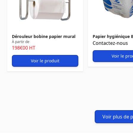
Dérouleur bobine papier mural
Papier hygiénique 
À partir de
Contactez-nous
198
€00
HT
Voir le pro
Voir le produit
Voir plus de 