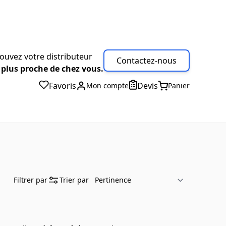
ouvez votre distributeur
Contactez-nous
 plus proche de chez vous.
Favoris
Devis
Mon compte
Panier
Filtrer par
Trier par