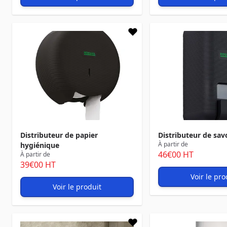
Distributeur de papier
Distributeur de sav
À partir de
hygiénique
46
€00
HT
À partir de
39
€00
HT
Voir le pro
Voir le produit