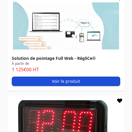
Solution de pointage Full Web - RégliCe®
À partir de
1 125
€00
HT
Voir le produit