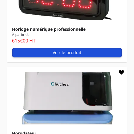
Horloge numérique professionnelle
À partir de
615
€00
HT
Voir le produit
Horodateur