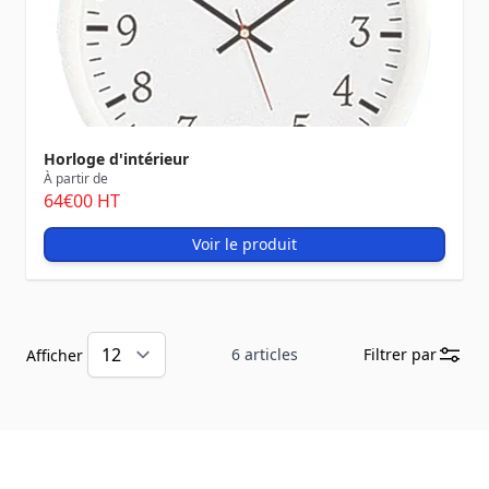
Horloge d'intérieur
À partir de
64
€00
HT
Voir le produit
6
articles
Filtrer par
Afficher