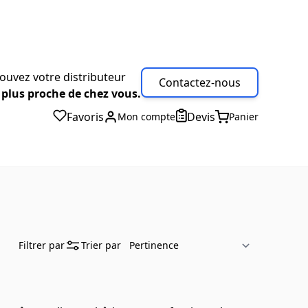
ouvez votre distributeur
Contactez-nous
 plus proche de chez vous.
Favoris
Devis
Mon compte
Panier
Filtrer par
Trier par