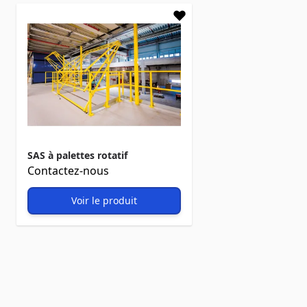
SAS à palettes rotatif
Contactez-nous
Voir le produit