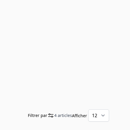
Filtrer par
4
articles
Afficher