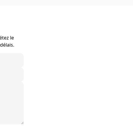
étez le
délais.