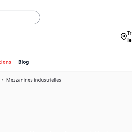
Tr
le
tions
Blog
Mezzanines industrielles