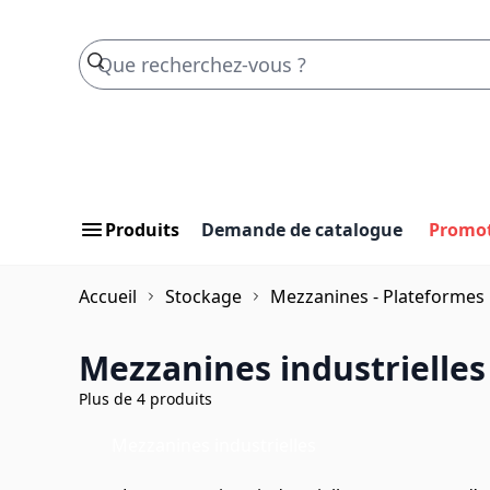
Skip to Content
Produits
Demande de catalogue
Promo
Accueil
Stockage
Mezzanines - Plateformes
Mezzanines industrielles
Plus de 4 produits
Mezzanines industrielles