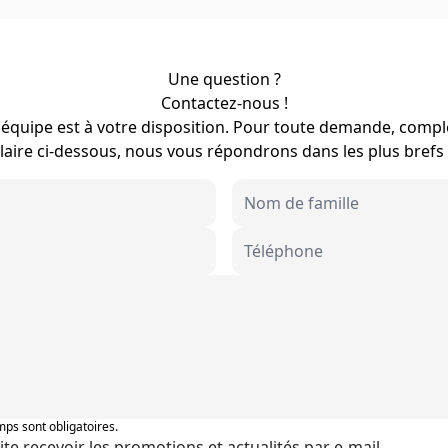
Une question ?
Contactez-nous !
équipe est à votre disposition. Pour toute demande, compl
aire ci-dessous, nous vous répondrons dans les plus brefs 
ps sont obligatoires.
ite recevoir les promotions et actualités par e-mail.