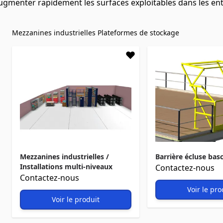
ugmenter rapidement les surfaces exploitables dans les entr
Mezzanines industrielles
Plateformes de stockage
Mezzanines industrielles /
Barrière écluse bas
Installations multi-niveaux
Contactez-nous
Contactez-nous
Voir le pro
Voir le produit