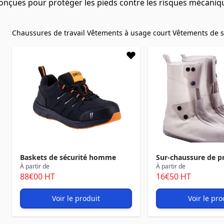
onçues pour protéger les pieds contre les risques mécani
Chaussures de travail
Vêtements à usage court
Vêtements de s
Baskets de sécurité homme
Sur-chaussure de p
À partir de
À partir de
88
€00
HT
16
€50
HT
Voir le produit
Voir le pro