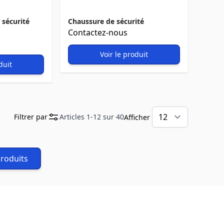
 sécurité
Chaussure de sécurité
Contactez-nous
Voir le produit
duit
Filtrer par
Articles
1
-
12
sur
40
Afficher
produits