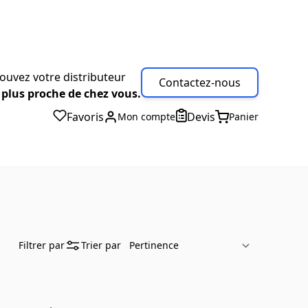
ouvez votre distributeur
Contactez-nous
 plus proche de chez vous.
Favoris
Devis
Mon compte
Panier
Filtrer par
Trier par