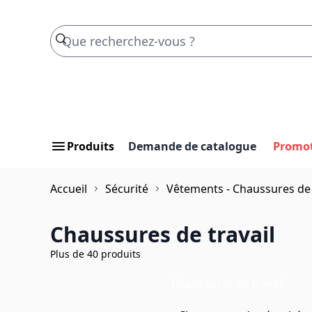
Skip to Content
Produits
Demande de catalogue
Promo
Accueil
Sécurité
Vêtements - Chaussures de 
Chaussures de travail
Plus de 40 produits
Chaussures de travail