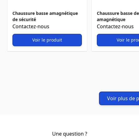
Chaussure basse amagnétique
Chaussure basse de
de sécurité
amagnétique
Contactez-nous
Contactez-nous
Voir le produit
Voir le pro
Voir plus de 
Une question ?