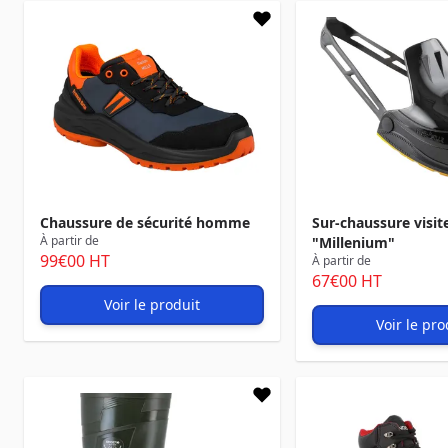
Chaussure de sécurité homme
Sur-chaussure visit
À partir de
"Millenium"
99
€00
HT
À partir de
67
€00
HT
Voir le produit
Voir le pro