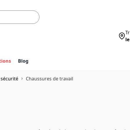
Tr
le
tions
Blog
sécurité
Chaussures de travail