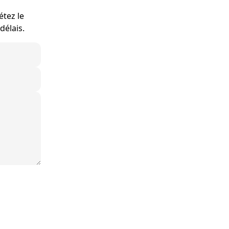
étez le
délais.