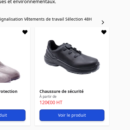
ques et environnementaux.
ignalisation
Vêtements de travail
Sélection 48H
rotection
Chaussure de sécurité
À partir de
120
€00
HT
duit
Voir le produit