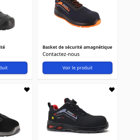
ité
Basket de sécurité amagnétique
Contactez-nous
duit
Voir le produit