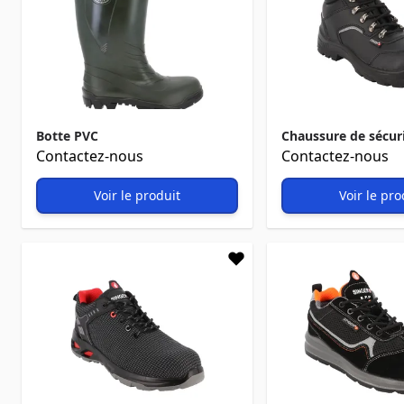
Botte PVC
Chaussure de sécur
Contactez-nous
Contactez-nous
Voir le produit
Voir le pro