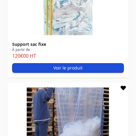
Support sac fixe
À partir de
120
€00
HT
Voir le produit