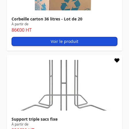
Corbeille carton 36 litres - Lot de 20
À partir de
86
€00
HT
Voir le produit
Support triple sacs fixe
À partir de