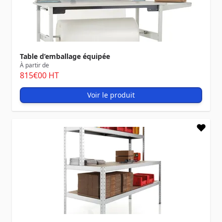
Table d’emballage équipée
À partir de
815
€00
HT
Voir le produit