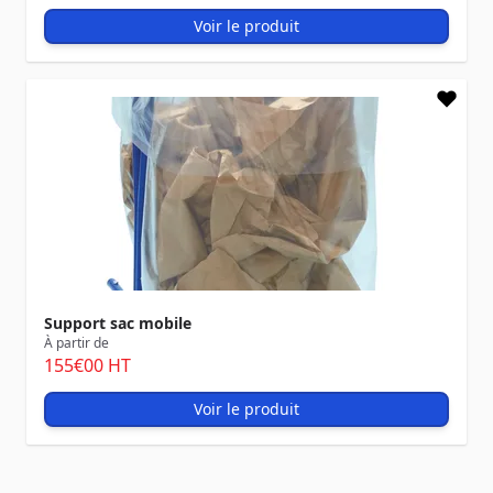
Voir le produit
Support sac mobile
À partir de
155
€00
HT
Voir le produit