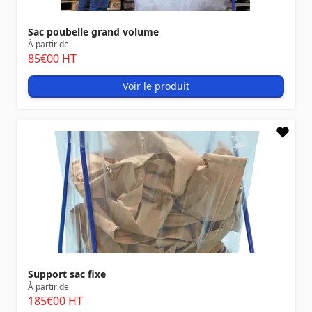
Sac poubelle grand volume
À partir de
85
€00
HT
Voir le produit
Support sac fixe
À partir de
185
€00
HT