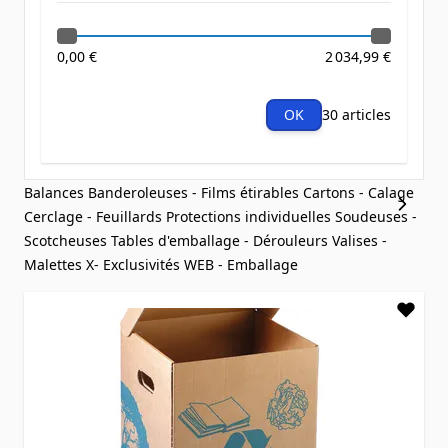
0,00 €
2 034,99 €
OK
30 articles
Balances
Banderoleuses - Films étirables
Cartons - Calage
Cerclage - Feuillards
Protections individuelles
Soudeuses -
Scotcheuses
Tables d'emballage - Dérouleurs
Valises -
Malettes
X- Exclusivités WEB - Emballage