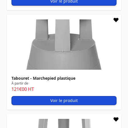
Voir le produit
Tabouret - Marchepied plastique
À partir de
121
€00
HT
Voir le produit