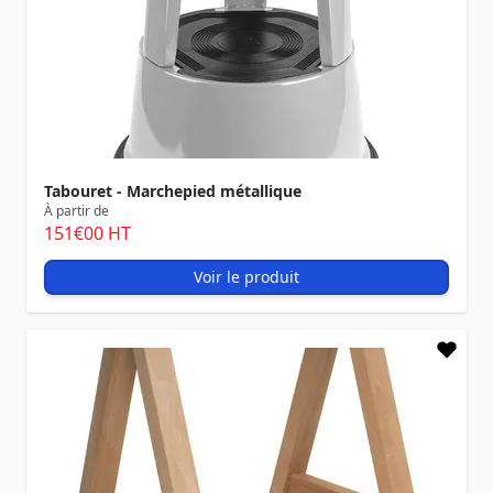
Tabouret - Marchepied métallique
À partir de
151
€00
HT
Voir le produit