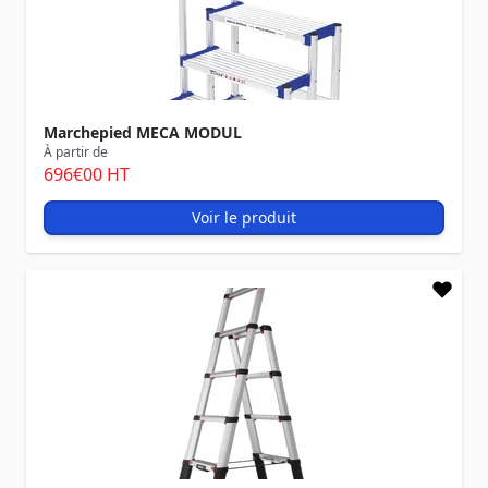
Marchepied MECA MODUL
À partir de
696
€00
HT
Voir le produit