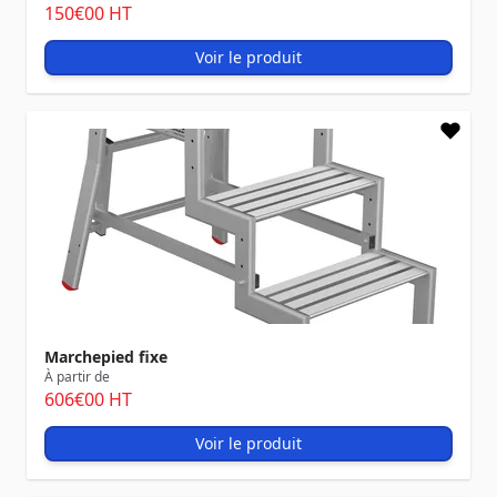
150
€00
HT
Voir le produit
Marchepied fixe
À partir de
606
€00
HT
Voir le produit