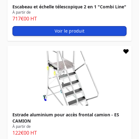
Escabeau et échelle télescopique 2 en 1 "Combi Line"
À partir de
717
€00
HT
Voir le produit
Estrade aluminium pour accès frontal camion - ES
CAMION
À partir de
122
€00
HT