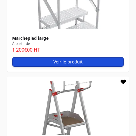
Marchepied large
À partir de
1 200
€00
HT
Voir le produit