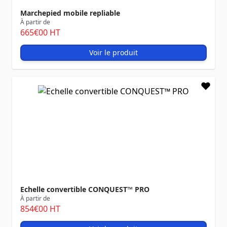
Marchepied mobile repliable
À partir de
665
€00
HT
Voir le produit
Echelle convertible CONQUEST™ PRO
À partir de
854
€00
HT