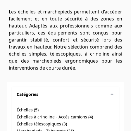
Les échelles et marchepieds permettent d’accéder
facilement et en toute sécurité à des zones en
hauteur. Adaptés aux professionnels comme aux
particuliers, ces équipements sont conçus pour
garantir stabilité, confort et sécurité lors des
travaux en hauteur. Notre sélection comprend des
échelles simples, télescopiques, à crinoline ainsi
que des marchepieds ergonomiques pour les
interventions de courte durée.
Catégories
filter
Échelles (
5
)
products available
Échelles à crinoline - Accès camions (
4
)
products available
Échelles télescopiques (
3
)
products available
Marchepieds - Tabourets (
26
)