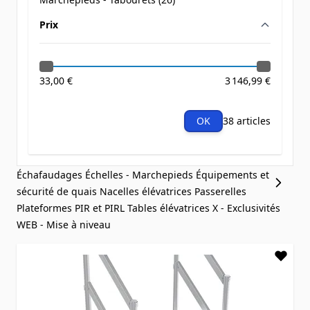
products available
Prix
filter
33,00 €
3 146,99 €
OK
38 articles
Échafaudages
Échelles - Marchepieds
Équipements et
sécurité de quais
Nacelles élévatrices
Passerelles
Plateformes PIR et PIRL
Tables élévatrices
X - Exclusivités
WEB - Mise à niveau