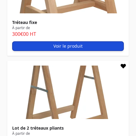
Tréteau fixe
À partir de
300
€00
HT
Voir le produit
Lot de 2 tréteaux pliants
À partir de