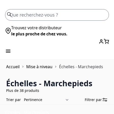
Skip to Content
Trouvez votre distributeur
le plus proche de chez vous.
Accueil
Mise à niveau
Échelles - Marchepieds
Échelles - Marchepieds
Plus de 38 produits
Trier par
Filtrer par
Échelles - Marchepieds