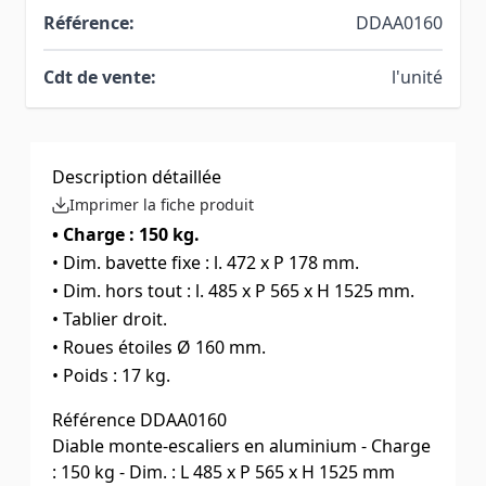
Référence:
DDAA0160
Cdt de vente:
l'unité
Description détaillée
Imprimer la fiche produit
• Charge : 150 kg.
• Dim. bavette fixe : l. 472 x P 178 mm.
• Dim. hors tout : l. 485 x P 565 x H 1525 mm.
• Tablier droit.
• Roues étoiles Ø 160 mm.
• Poids : 17 kg.
Référence
DDAA0160
Diable monte-escaliers en aluminium - Charge
: 150 kg - Dim. : L 485 x P 565 x H 1525 mm