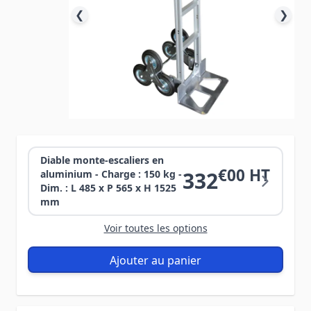
❮
❯
Diable monte-escaliers en
€00 HT
332
aluminium - Charge : 150 kg -
Dim. : L 485 x P 565 x H 1525
mm
Voir toutes les options
Ajouter au panier