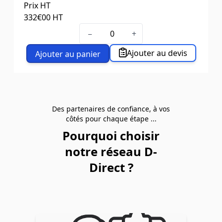
Prix HT
332
€00
HT
−
+
Ajouter au devis
Ajouter au panier
Des partenaires de confiance, à vos
côtés pour chaque étape ...
Pourquoi choisir
notre réseau D-
Direct ?