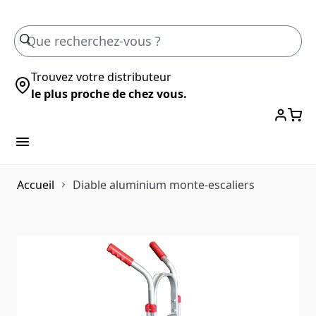
Skip to Content
Trouvez votre distributeur
le plus proche de chez vous.
Accueil
Diable aluminium monte-escaliers