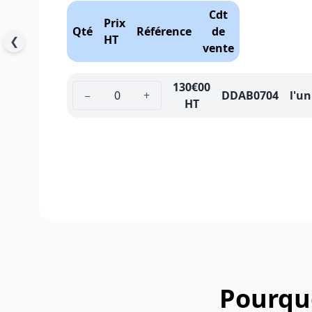
Cdt
Prix
Qté
Référence
de
HT
❮
vente
130
€00
−
+
DDAB0704
l'un
HT
Pourquo