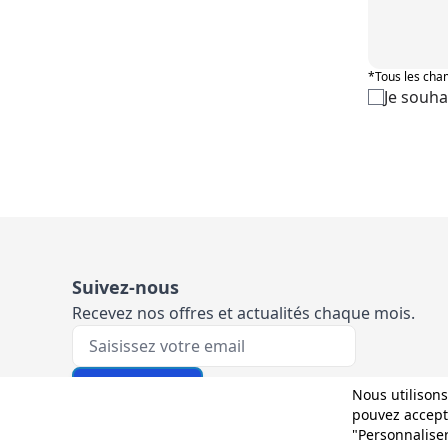
*Tous les cham
Je souha
Suivez-nous
Recevez nos offres et actualités chaque mois.
Votre e-mail
M'inscrire
Nous utilisons
pouvez accepte
"Personnalise
Et sur les réseaux :