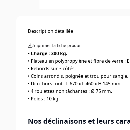
Description détaillée
Imprimer la fiche produit
• Charge : 300 kg.
• Plateau en polypropylène et fibre de verre : 
• Rebords sur 3 côtés.
• Coins arrondis, poignée et trou pour sangle.
• Dim. hors tout : L 670 x l. 460 x H 145 mm.
• 4 roulettes non tâchantes : Ø 75 mm.
• Poids : 10 kg.
Nos déclinaisons et leurs car