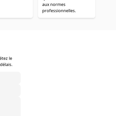
aux normes
professionnelles.
étez le
délais.