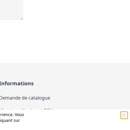
Informations
Demande de catalogue
Mentions légales et CGV
érience. Vous
liquant sur
Conditions générales d'utilisation (CGU)