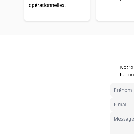
opérationnelles.
Notre 
formul