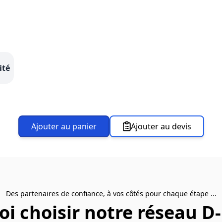
ité
Ajouter au panier
Ajouter au devis
Des partenaires de confiance, à vos côtés pour chaque étape ...
i choisir notre réseau D-