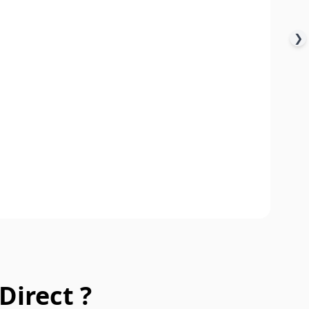
❯
Direct ?