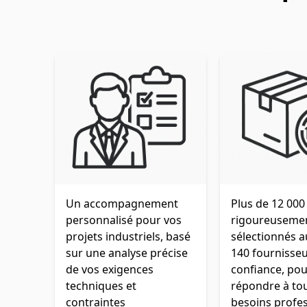
Un accompagnement
Plus de 12 000
personnalisé pour vos
rigoureuseme
projets industriels, basé
sélectionnés 
sur une analyse précise
140 fournisse
de vos exigences
confiance, pou
techniques et
répondre à to
contraintes
besoins profes