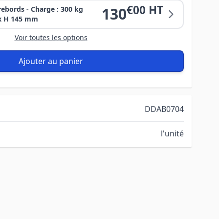
€00 HT
130
rebords - Charge : 300 kg
0 x H 145 mm
Voir toutes les options
Ajouter au panier
DDAB0704
l'unité