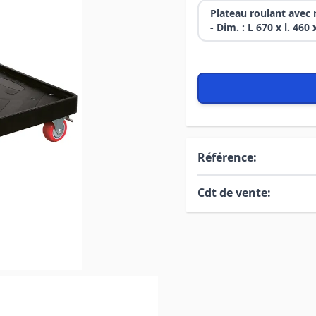
Plateau roulant avec 
- Dim. : L 670 x l. 46
Référence:
Cdt de vente: