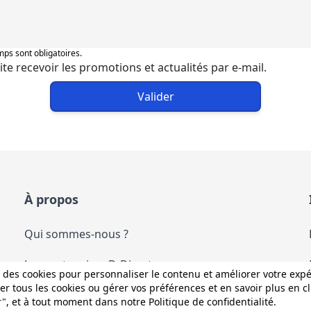
ps sont obligatoires.
ite recevoir les promotions et actualités par e-mail.
Valider
À propos
Qui sommes-nous ?
Les partenaires D-Direct
 des cookies pour personnaliser le contenu et améliorer votre exp
r tous les cookies ou gérer vos préférences et en savoir plus en c
Les services D-Direct
r", et à tout moment dans notre
Politique de confidentialité
.