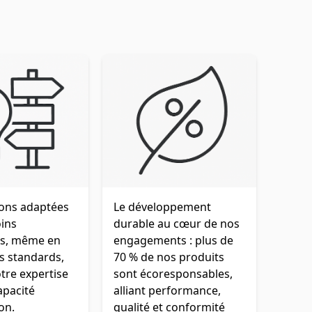
ions adaptées
Le développement
oins
durable au cœur de nos
es, même en
engagements : plus de
s standards,
70 % de nos produits
tre expertise
sont écoresponsables,
apacité
alliant performance,
on.
qualité et conformité