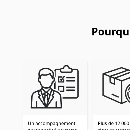
Pourquo
Un accompagnement
Plus de 12 000