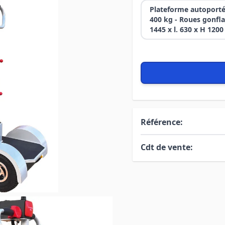
Plateforme autoportée
400 kg - Roues gonflab
1445 x l. 630 x H 12
Référence:
Cdt de vente: