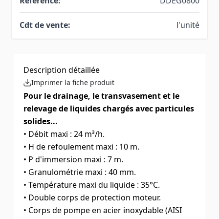
Référence:
DDEG0800
Cdt de vente:
l'unité
Description détaillée
Imprimer la fiche produit
Pour le drainage, le transvasement et le
relevage de liquides chargés avec particules
solides...
• Débit maxi : 24 m³/h.
• H de refoulement maxi : 10 m.
• P d'immersion maxi : 7 m.
• Granulométrie maxi : 40 mm.
• Température maxi du liquide : 35°C.
• Double corps de protection moteur.
• Corps de pompe en acier inoxydable (AISI