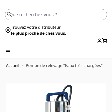
Skip to Content
Trouvez votre distributeur
le plus proche de chez vous.
Accueil
Pompe de relevage "Eaux très chargées"