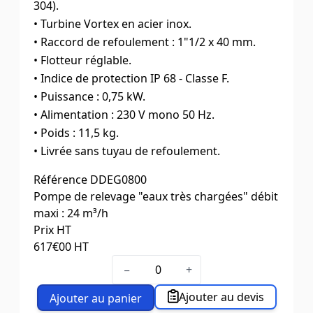
304).
• Turbine Vortex en acier inox.
• Raccord de refoulement : 1"1/2 x 40 mm.
• Flotteur réglable.
• Indice de protection IP 68 - Classe F.
• Puissance : 0,75 kW.
• Alimentation : 230 V mono 50 Hz.
• Poids : 11,5 kg.
• Livrée sans tuyau de refoulement.
Référence
DDEG0800
Pompe de relevage "eaux très chargées" débit
maxi : 24 m³/h
Prix HT
617
€00
HT
−
+
Ajouter au devis
Ajouter au panier