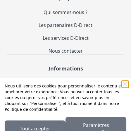
Qui sommes-nous ?
Les partenaires D-Direct
Les services D-Direct
Nous contacter
Informations
Demande de catalogue
Nous utilisons des cookies pour personnaliser le contenu et
améliorer votre expérience. Vous pouvez accepter tous les
Mentions légales et CGV
cookies ou gérer vos préférences et en savoir plus en
cliquant sur "Personnaliser", et à tout moment dans notre
Conditions générales d'utilisation (CGU)
Politique de confidentialité
.
Politique de confidentialité
Paramètres
Tout accepter