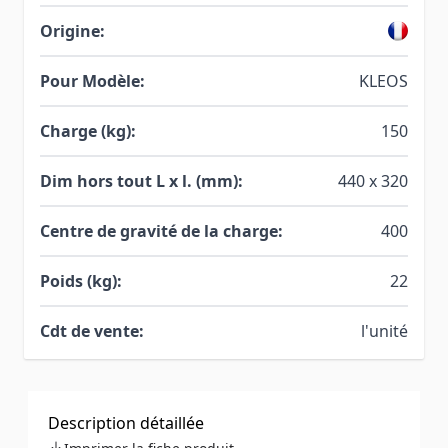
Origine:
Pour Modèle:
KLEOS
Charge (kg):
150
Dim hors tout L x l. (mm):
440 x 320
Centre de gravité de la charge:
400
Poids (kg):
22
Cdt de vente:
l'unité
Description détaillée