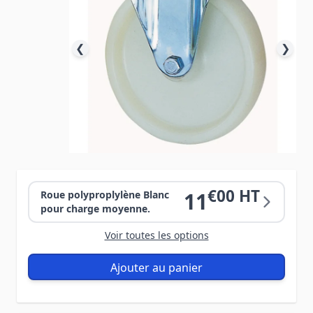
❮
❯
€00 HT
11
Roue polyproplylène Blanc
pour charge moyenne.
Voir toutes les options
Ajouter au panier