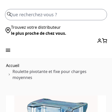
Skip to Content
Trouvez votre distributeur
le plus proche de chez vous.
Accueil
Roulette pivotante et fixe pour charges
moyennes