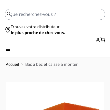
Skip to Content
Trouvez votre distributeur
le plus proche de chez vous.
Accueil
Bac à bec et caisse à monter