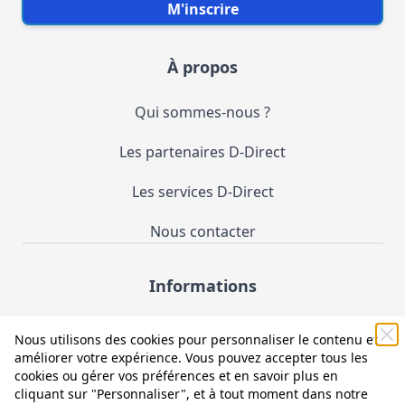
M'inscrire
À propos
Qui sommes-nous ?
Les partenaires D-Direct
Les services D-Direct
Nous contacter
Informations
Demande de catalogue
Nous utilisons des cookies pour personnaliser le contenu et
améliorer votre expérience. Vous pouvez accepter tous les
Mentions légales et CGV
cookies ou gérer vos préférences et en savoir plus en
cliquant sur "Personnaliser", et à tout moment dans notre