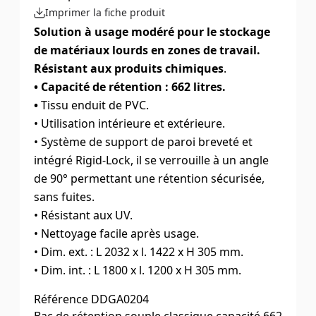
Imprimer la fiche produit
Solution à usage modéré pour le stockage
de matériaux lourds en zones de travail.
Résistant aux produits chimiques
.
• Capacité de rétention : 662 litres.
•
Tissu enduit de PVC.
• Utilisation intérieure et extérieure.
• Système de support de paroi breveté et
intégré Rigid-Lock, il se verrouille à un angle
de 90° permettant une rétention sécurisée,
sans fuites.
• Résistant aux UV.
• Nettoyage facile après usage.
• Dim. ext. : L 2032 x l. 1422 x H 305 mm.
​• Dim. int. : L 1800 x l. 1200 x H 305 mm.
Référence
DDGA0204
Bac de rétention souple classique capacité 662