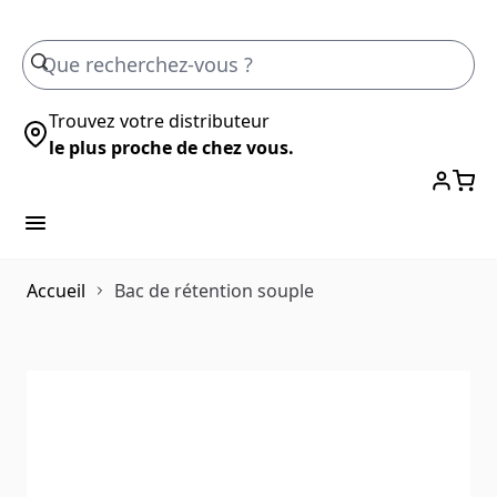
Skip to Content
Trouvez votre distributeur
le plus proche de chez vous.
Accueil
Bac de rétention souple