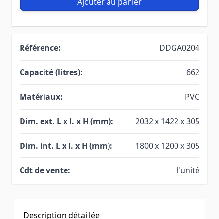
Ajouter au panier
Référence:
DDGA0204
Capacité (litres):
662
Matériaux:
PVC
Dim. ext. L x l. x H (mm):
2032 x 1422 x 305
Dim. int. L x l. x H (mm):
1800 x 1200 x 305
Cdt de vente:
l'unité
Description détaillée