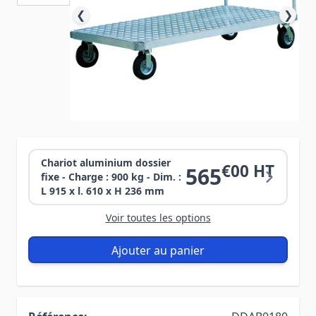
❮
❯
Chariot aluminium dossier
€00 HT
565
fixe - Charge : 900 kg - Dim. :
L 915 x l. 610 x H 236 mm
Voir toutes les options
Ajouter au panier