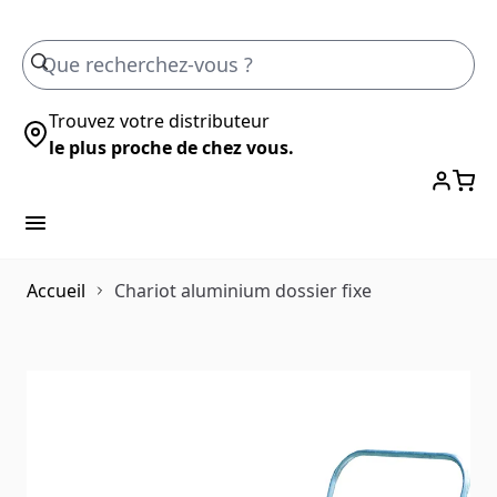
Skip to Content
Trouvez votre distributeur
le plus proche de chez vous.
Accueil
Chariot aluminium dossier fixe