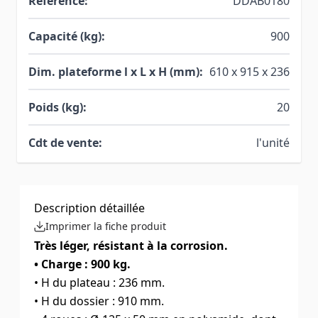
Référence:
DDAB0180
Capacité (kg):
900
Dim. plateforme l x L x H (mm):
610 x 915 x 236
Poids (kg):
20
Cdt de vente:
l'unité
Description détaillée
Imprimer la fiche produit
Très léger, résistant à la corrosion.
• Charge : 900 kg.
• H du plateau : 236 mm.
• H du dossier : 910 mm.