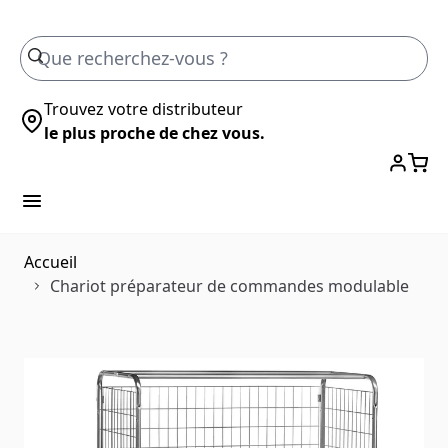
Skip to Content
Trouvez votre distributeur
le plus proche de chez vous.
Accueil
Chariot préparateur de commandes modulable