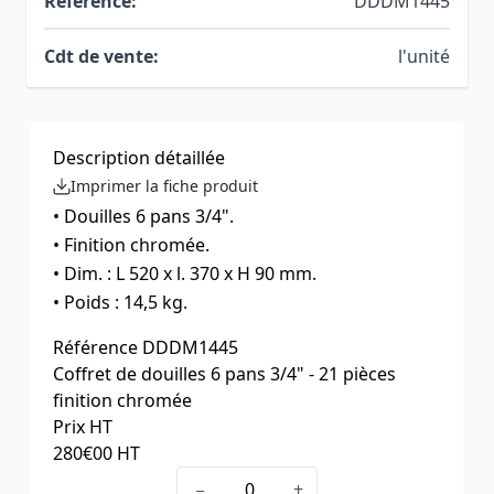
Référence:
DDDM1445
Cdt de vente:
l'unité
Description détaillée
Imprimer la fiche produit
• Douilles 6 pans 3/4".
• Finition chromée.
• Dim. : L 520 x l. 370 x H 90 mm.
• Poids : 14,5 kg.
Référence
DDDM1445
Coffret de douilles 6 pans 3/4" - 21 pièces
finition chromée
Prix HT
280
€00
HT
−
+