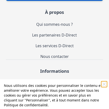
À propos
Qui sommes-nous ?
Les partenaires D-Direct
Les services D-Direct
Nous contacter
Informations
Demande de catalogue
Nous utilisons des cookies pour personnaliser le contenu et
améliorer votre expérience. Vous pouvez accepter tous les
Mentions légales et CGV
cookies ou gérer vos préférences et en savoir plus en
cliquant sur "Personnaliser", et à tout moment dans notre
Conditions générales d'utilisation (CGU)
Politique de confidentialité
.