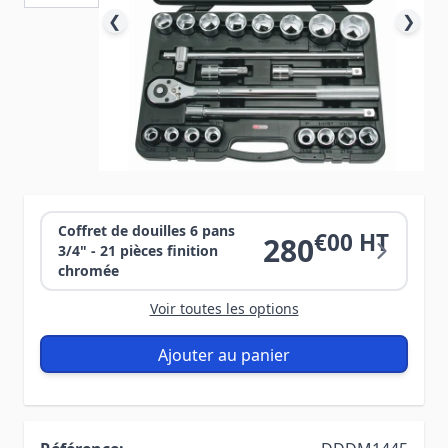
❮
❯
Coffret de douilles 6 pans
€00 HT
280
3/4" - 21 pièces finition
chromée
Voir toutes les options
Ajouter au panier