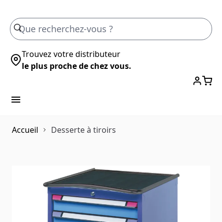
Skip to Content
Trouvez votre distributeur
le plus proche de chez vous.
Accueil
Desserte à tiroirs