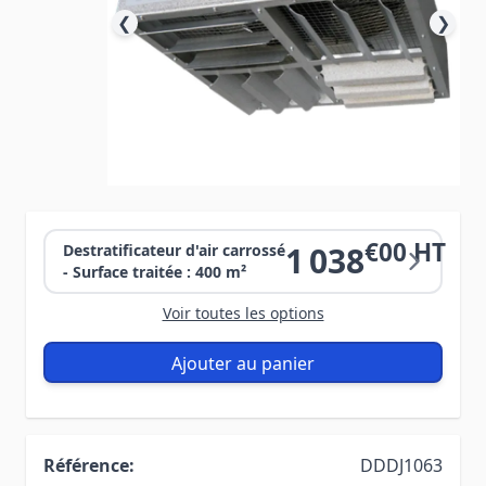
❮
❯
€00 HT
1 038
Destratificateur d'air carrossé
- Surface traitée : 400 m²
Voir toutes les options
Ajouter au panier
Référence:
DDDJ1063