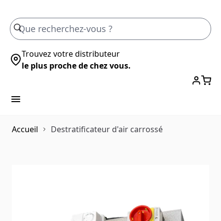
Skip to Content
Trouvez votre distributeur
le plus proche de chez vous.
Accueil
Destratificateur d'air carrossé