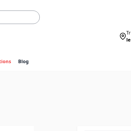
Tr
le
tions
Blog