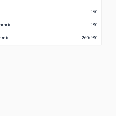
250
(mm):
280
mm):
260/980