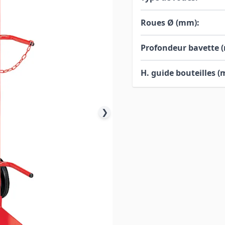
Roues Ø (mm):
Profondeur bavette 
H. guide bouteilles (
❯