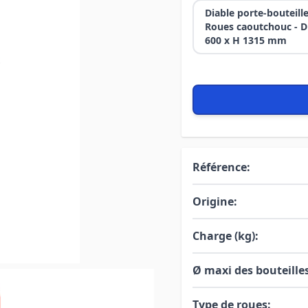
Diable porte-bouteille
Roues caoutchouc - Dim
600 x H 1315 mm
Référence:
Origine:
Charge (kg):
Ø maxi des bouteille
Type de roues: