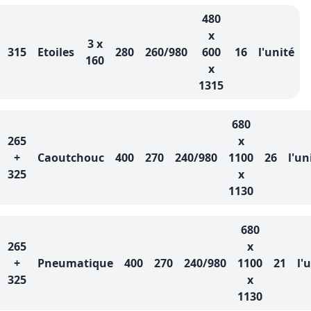
480
x
3 x
315
Etoiles
280
260/980
600
16
l'unité
160
x
1315
680
265
x
+
Caoutchouc
400
270
240/980
1100
26
l'un
325
x
1130
680
265
x
+
Pneumatique
400
270
240/980
1100
21
l'
325
x
1130