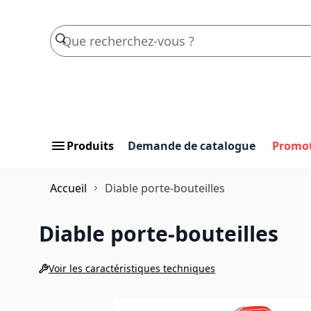
Skip to Content
Produits
Demande de catalogue
Promo
Accueil
Diable porte-bouteilles
Diable porte-bouteilles
Voir les caractéristiques techniques