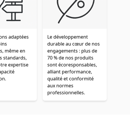
ions adaptées
Le développement
oins
durable au cœur de nos
es, même en
engagements : plus de
s standards,
70 % de nos produits
tre expertise
sont écoresponsables,
apacité
alliant performance,
on.
qualité et conformité
aux normes
professionnelles.