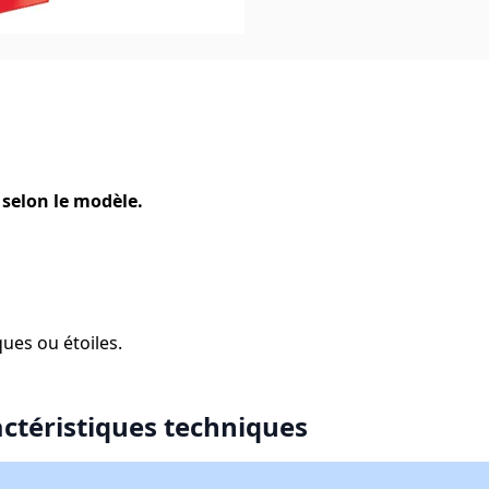
 selon le modèle.
ues ou étoiles.
actéristiques techniques