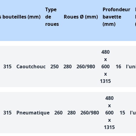
Type
Profondeur
 bouteilles (mm)
de
Roues Ø (mm)
bavette
roues
(mm)
480
x
315
Caoutchouc
250
280
260/980
600
16
l'un
x
1315
480
x
315
Pneumatique
260
280
260/980
600
15
l'
x
1315