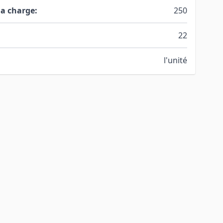
la charge:
250
22
l'unité