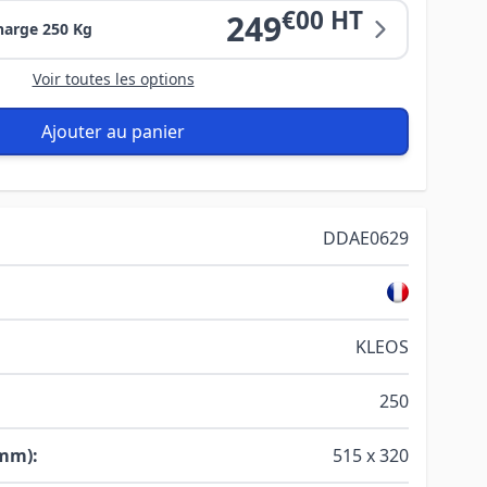
€00 HT
249
harge 250 Kg
Voir toutes les options
Ajouter au panier
DDAE0629
KLEOS
250
(mm):
515 x 320