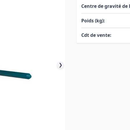
Centre de gravité de 
Poids (kg):
Cdt de vente:
❯