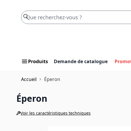
Skip to Content
Produits
Demande de catalogue
Promo
Accueil
Éperon
Éperon
Voir les caractéristiques techniques