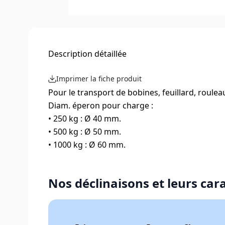
Description détaillée
Imprimer la fiche produit
Pour le transport de bobines, feuillard, rouleau
Diam. éperon pour charge :
• 250 kg : Ø 40 mm.
• 500 kg : Ø 50 mm.
• 1000 kg : Ø 60 mm.
Nos déclinaisons et leurs car