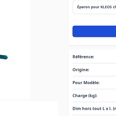
Éperon pour KLEOS c
Référence:
Origine:
Pour Modèle:
Charge (kg):
Dim hors tout L x l. 