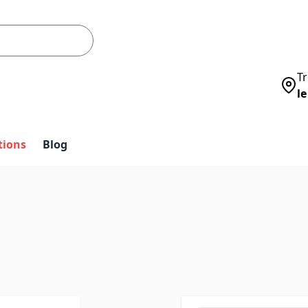
Tr
le
tions
Blog