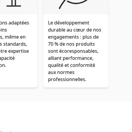
ions adaptées
Le développement
oins
durable au cœur de nos
es, même en
engagements : plus de
s standards,
70 % de nos produits
tre expertise
sont écoresponsables,
apacité
alliant performance,
on.
qualité et conformité
aux normes
professionnelles.