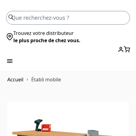
Skip to Content
Trouvez votre distributeur
le plus proche de chez vous.
Accueil
Établi mobile