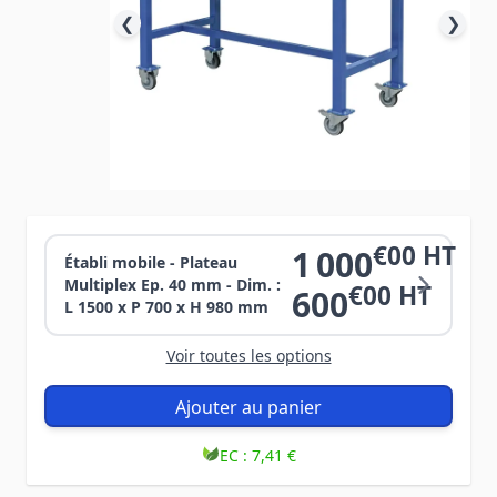
❮
❯
€00 HT
1 000
Établi mobile - Plateau
Multiplex Ep. 40 mm - Dim. :
€00 HT
600
L 1500 x P 700 x H 980 mm
Voir toutes les options
Ajouter au panier
EC :
7,41 €