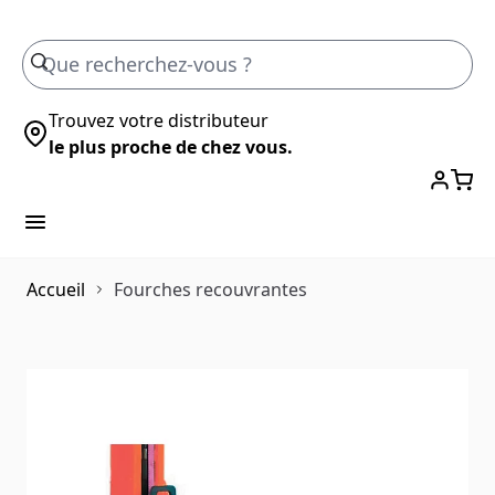
Skip to Content
Trouvez votre distributeur
le plus proche de chez vous.
Accueil
Fourches recouvrantes