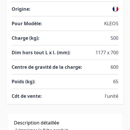
Origine:
Pour Modèle:
KLEOS
Charge (kg):
500
Dim hors tout L x l. (mm):
1177 x 700
Centre de gravité de la charge:
600
Poids (kg):
65
Cdt de vente:
l'unité
Description détaillée