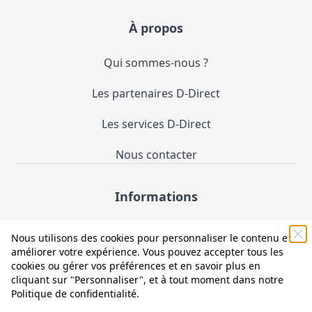
À propos
Qui sommes-nous ?
Les partenaires D-Direct
Les services D-Direct
Nous contacter
Informations
Demande de catalogue
Nous utilisons des cookies pour personnaliser le contenu et
améliorer votre expérience. Vous pouvez accepter tous les
Mentions légales et CGV
cookies ou gérer vos préférences et en savoir plus en
cliquant sur "Personnaliser", et à tout moment dans notre
Conditions générales d'utilisation (CGU)
Politique de confidentialité
.