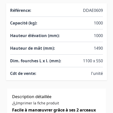
Référence:
DDAE0609
Capacité (kg):
1000
Hauteur élévation (mm):
1000
Hauteur de mât (mm):
1490
Dim. fourches L x l. (mm):
1100 x 550
Cdt de vente:
l'unité
Description détaillée
Imprimer la fiche produit
Facile à manœuvrer grâce à ses 2 arceaux