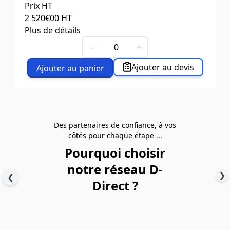
Prix HT
2 520
€00
HT
Plus de détails
Capacité (kg)
1000
−
+
Hauteur élévation (mm)
3000
Hauteur de mât (mm)
2080
Ajouter au devis
Ajouter au panier
Dim. fourches L x l. (mm)
1100 x 580
Des partenaires de confiance, à vos
côtés pour chaque étape ...
Pourquoi choisir
notre réseau D-
❯
❮
Direct ?