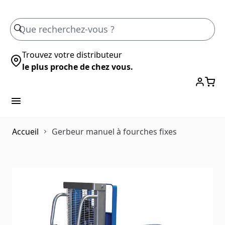
Skip to Content
Trouvez votre distributeur
le plus proche de chez vous.
Accueil
Gerbeur manuel à fourches fixes