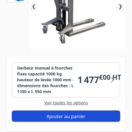
❮
❯
Gerbeur manuel à fourches
fixes capacité 1000 kg
€00 HT
1 477
hauteur de levée 1000 mm -
dimensions des fourches : L
1100 x l. 550 mm
Voir toutes les options
Ajouter au panier