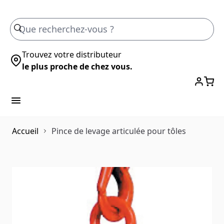
Skip to Content
Trouvez votre distributeur
le plus proche de chez vous.
Accueil
Pince de levage articulée pour tôles