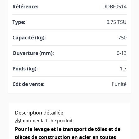
Référence:
DDBF0514
Type:
0.75 TSU
Capacité (kg):
750
Ouverture (mm):
0-13
Poids (kg):
1,7
Cdt de vente:
l'unité
Description détaillée
Imprimer la fiche produit
Pour le levage et le transport de tôles et de
pièces de construction en acier en toutes