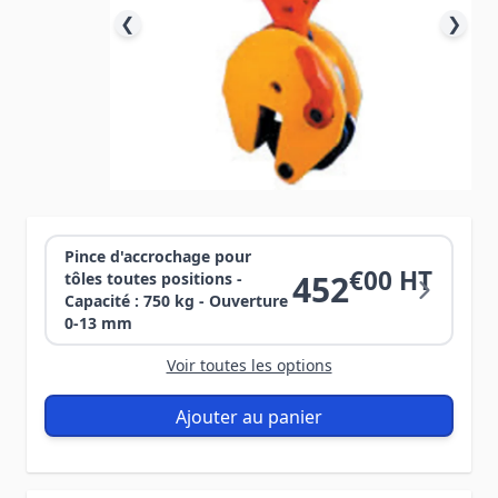
❮
❯
Pince d'accrochage pour
€00 HT
452
tôles toutes positions -
Capacité : 750 kg - Ouverture
0-13 mm
Voir toutes les options
Ajouter au panier