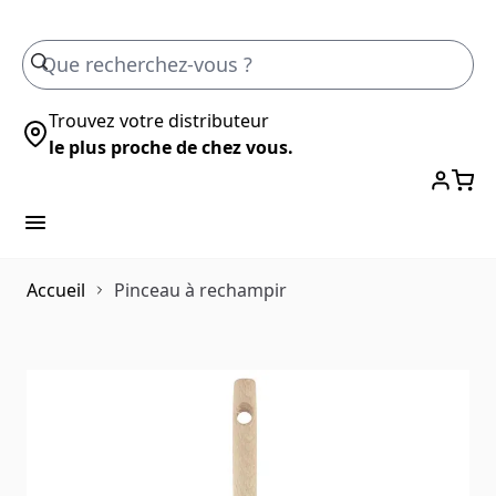
Skip to Content
Trouvez votre distributeur
le plus proche de chez vous.
Accueil
Pinceau à rechampir