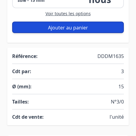
soie - 15 mm
Voir toutes les options
Ajouter au panier
Référence:
DDDM1635
Cdt par:
3
Ø (mm):
15
Tailles:
N°3/0
Cdt de vente:
l'unité