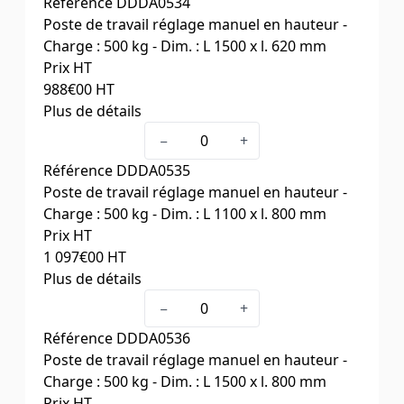
Référence
DDDA0534
Poste de travail réglage manuel en hauteur -
Charge : 500 kg - Dim. : L 1500 x l. 620 mm
Prix HT
988
€00
HT
Plus de détails
Dim. L x l. (mm)
1500 x 620
−
+
Référence
DDDA0535
Poste de travail réglage manuel en hauteur -
Charge : 500 kg - Dim. : L 1100 x l. 800 mm
Prix HT
1 097
€00
HT
Plus de détails
Dim. L x l. (mm)
1100 x 800
−
+
Référence
DDDA0536
Poste de travail réglage manuel en hauteur -
Charge : 500 kg - Dim. : L 1500 x l. 800 mm
Prix HT