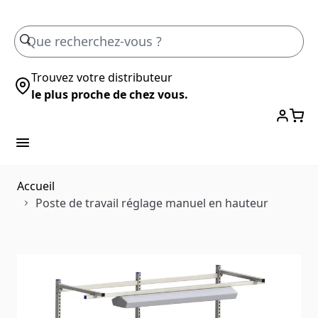
Skip to Content
Trouvez votre distributeur
le plus proche de chez vous.
Accueil
Poste de travail réglage manuel en hauteur