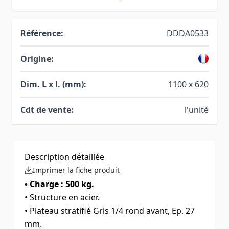
Référence:
DDDA0533
Origine:
Dim. L x l. (mm):
1100 x 620
Cdt de vente:
l'unité
Description détaillée
Imprimer la fiche produit
• Charge : 500 kg.
• Structure en acier.
• Plateau stratifié Gris 1/4 rond avant, Ep. 27
mm.