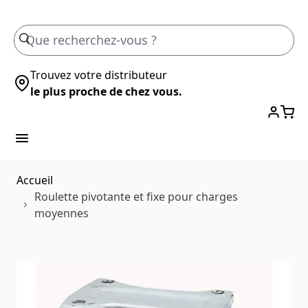
Skip to Content
Trouvez votre distributeur
le plus proche de chez vous.
Accueil
Roulette pivotante et fixe pour charges
moyennes