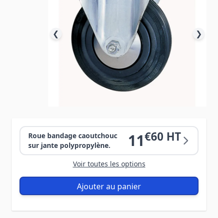
❮
❯
€60 HT
11
Roue bandage caoutchouc
sur jante polypropylène.
Voir toutes les options
Ajouter au panier