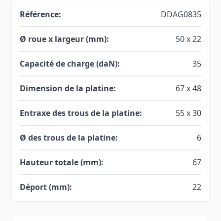
Référence:
DDAG0835
Ø roue x largeur (mm):
50 x 22
Capacité de charge (daN):
35
Dimension de la platine:
67 x 48
Entraxe des trous de la platine:
55 x 30
Ø des trous de la platine:
6
Hauteur totale (mm):
67
Déport (mm):
22