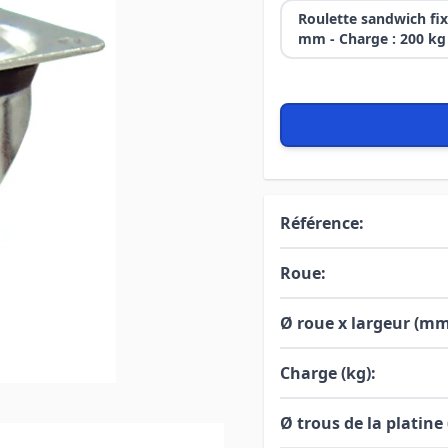
Roulette sandwich fix
mm - Charge : 200 kg 
Référence:
Roue:
Ø roue x largeur (mm
Charge (kg):
Ø trous de la platine