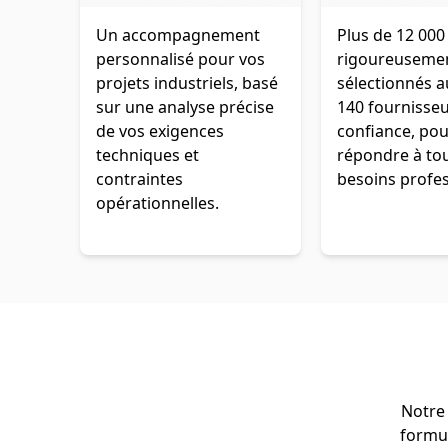
Un accompagnement
Plus de 12 000
personnalisé pour vos
rigoureuseme
projets industriels, basé
sélectionnés 
sur une analyse précise
140 fournisse
de vos exigences
confiance, pou
techniques et
répondre à to
contraintes
besoins profes
opérationnelles.
Notre 
formul