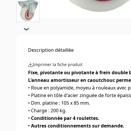
❯
Description détaillée
Imprimer la fiche produit
Fixe, pivotante ou pivotante à frein double 
L'anneau amortisseur en caoutchouc permet l
• Roue en polyamide, moyeu à rouleaux avec pa
• Platine en tôle d'acier zinguée de forte épai
• Dim. platine : 105 x 85 mm.
• Charge : 200 kg.
•
Conditionnée par 4 roulettes.
•
Autres conditionnements sur demande.