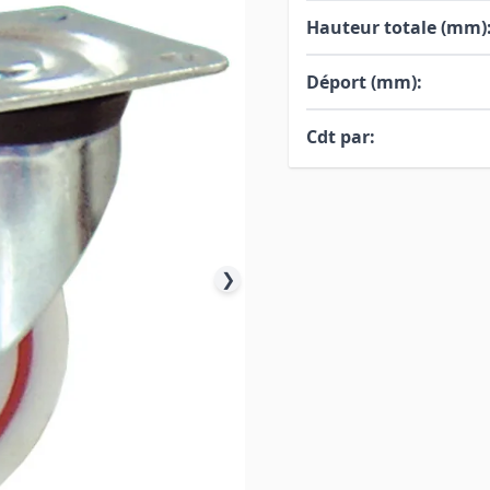
Hauteur totale (mm)
Déport (mm):
Cdt par:
❯