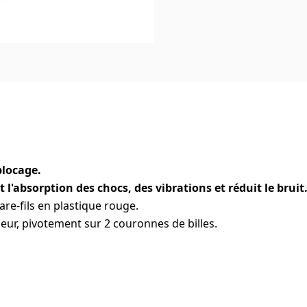
blocage.
'absorption des chocs, des vibrations et réduit le bruit
re-fils en plastique rouge.
sseur, pivotement sur 2 couronnes de billes.