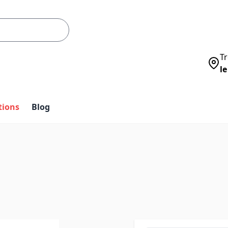
Tr
le
tions
Blog