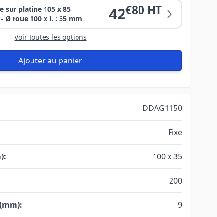
€80 HT
42
e sur platine 105 x 85
- Ø roue 100 x l. : 35 mm
Voir toutes les options
Ajouter au panier
DDAG1150
Fixe
):
100 x 35
200
 (mm):
9