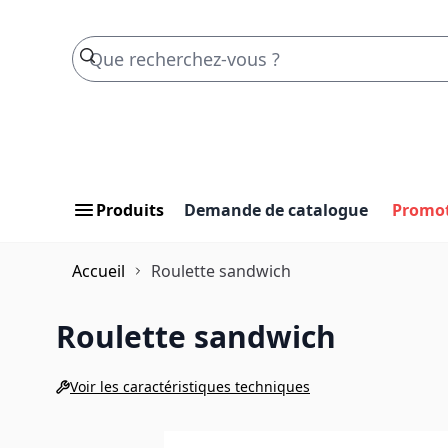
Skip to Content
Produits
Demande de catalogue
Promo
Accueil
Roulette sandwich
Roulette sandwich
Voir les caractéristiques techniques