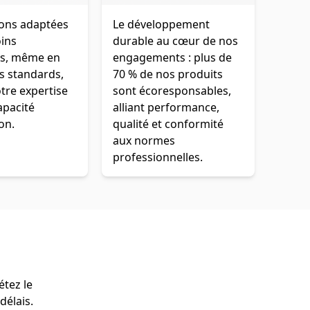
ions adaptées
Le développement
oins
durable au cœur de nos
es, même en
engagements : plus de
s standards,
70 % de nos produits
tre expertise
sont écoresponsables,
apacité
alliant performance,
on.
qualité et conformité
aux normes
professionnelles.
étez le
délais.