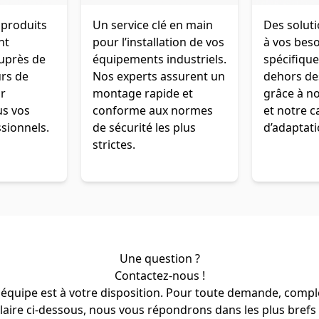
 produits
Un service clé en main
Des solut
nt
pour l’installation de vos
à vos bes
auprès de
équipements industriels.
spécifiqu
urs de
Nos experts assurent un
dehors de
r
montage rapide et
grâce à no
us vos
conforme aux normes
et notre c
sionnels.
de sécurité les plus
d’adaptati
strictes.
Une question ?
Contactez-nous !
équipe est à votre disposition. Pour toute demande, compl
aire ci-dessous, nous vous répondrons dans les plus brefs 