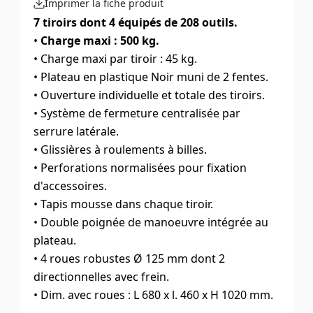
Imprimer la fiche produit
7 tiroirs dont 4 équipés de 208 outils.
•
Charge maxi : 500 kg.
• Charge maxi par tiroir : 45 kg.
• Plateau en plastique Noir muni de 2 fentes.
• Ouverture individuelle et totale des tiroirs.
• Système de fermeture centralisée par
serrure latérale.
• Glissières à roulements à billes.
• Perforations normalisées pour fixation
d'accessoires.
• Tapis mousse dans chaque tiroir.
• Double poignée de manoeuvre intégrée au
plateau.
• 4 roues robustes Ø 125 mm dont 2
directionnelles avec frein.
• Dim. avec roues : L 680 x l. 460 x H 1020 mm.