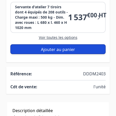
Servante d'atelier 7 tiroirs
dont 4 équipés de 208 outils -
€00 HT
1 537
Charge maxi : 500 kg - Dim.
avec roues : L 680 x l. 460 x H
1020 mm
Voir toutes les options
Ajouter au panier
Référence:
DDDM2403
Cdt de vente:
l'unité
Description détaillée