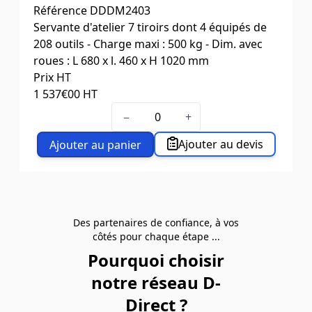
Référence
DDDM2403
Servante d'atelier 7 tiroirs dont 4 équipés de
208 outils - Charge maxi : 500 kg - Dim. avec
roues : L 680 x l. 460 x H 1020 mm
Prix HT
1 537
€00
HT
−
+
Ajouter au devis
Ajouter au panier
Des partenaires de confiance, à vos
côtés pour chaque étape ...
Pourquoi choisir
notre réseau D-
Direct ?