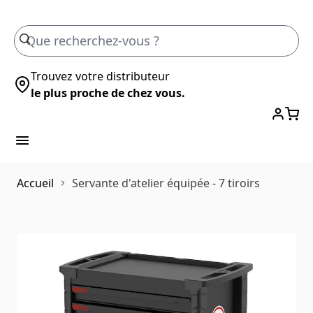
Skip to Content
Trouvez votre distributeur
le plus proche de chez vous.
Accueil
Servante d'atelier équipée - 7 tiroirs