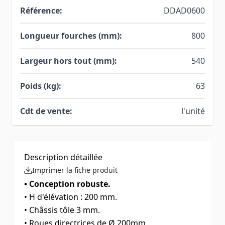
Référence:
DDAD0600
Longueur fourches (mm):
800
Largeur hors tout (mm):
540
Poids (kg):
63
Cdt de vente:
l'unité
Description détaillée
Imprimer la fiche produit
• Conception robuste.
• H d'élévation : 200 mm.
• Châssis tôle 3 mm.
• Roues directrices de Ø 200mm.