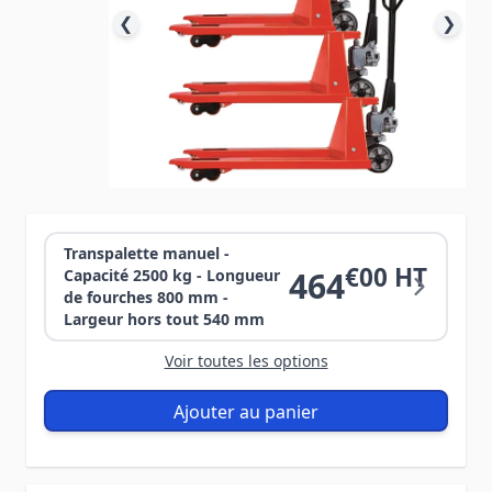
❮
❯
Transpalette manuel -
€00 HT
464
Capacité 2500 kg - Longueur
de fourches 800 mm -
Largeur hors tout 540 mm
Voir toutes les options
Ajouter au panier