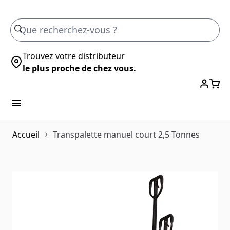
Skip to Content
Trouvez votre distributeur
le plus proche de chez vous.
Accueil
Transpalette manuel court 2,5 Tonnes