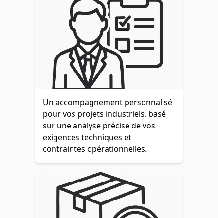
Un accompagnement personnalisé
pour vos projets industriels, basé
sur une analyse précise de vos
exigences techniques et
contraintes opérationnelles.