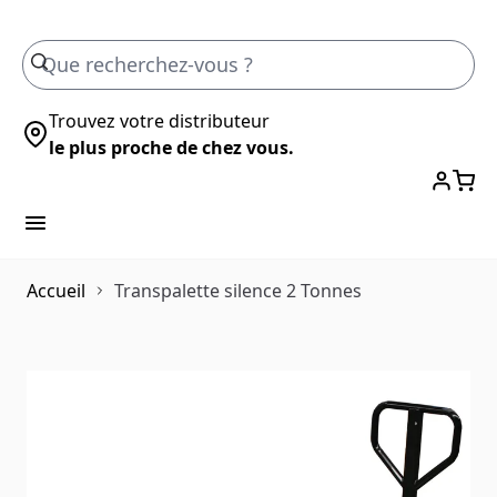
Skip to Content
Trouvez votre distributeur
le plus proche de chez vous.
Accueil
Transpalette silence 2 Tonnes