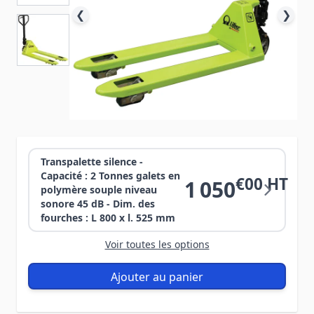
❮
❯
Transpalette silence -
Capacité : 2 Tonnes galets en
€00 HT
1 050
polymère souple niveau
sonore 45 dB - Dim. des
fourches : L 800 x l. 525 mm
Voir toutes les options
Ajouter au panier