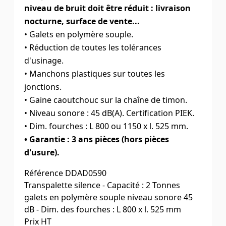
niveau de bruit doit être réduit : livraison
nocturne, surface de vente...
• Galets en polymère souple.
• Réduction de toutes les tolérances
d'usinage.
• Manchons plastiques sur toutes les
jonctions.
• Gaine caoutchouc sur la chaîne de timon.
• Niveau sonore : 45 dB(A). Certification PIEK.
• Dim. fourches : L 800 ou 1150 x l. 525 mm.
• Garantie : 3 ans pièces (hors pièces
d'usure).
Référence
DDAD0590
Transpalette silence - Capacité : 2 Tonnes
galets en polymère souple niveau sonore 45
dB - Dim. des fourches : L 800 x l. 525 mm
Prix HT