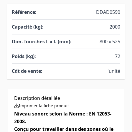
Référence:
DDAD0590
Capacité (kg):
2000
Dim. fourches L x l. (mm):
800 x 525
Poids (kg):
72
Cdt de vente:
l'unité
Description détaillée
Imprimer la fiche produit
Niveau sonore selon la Norme : EN 12053-
2008.
Conçu pour travailler dans des zones où le