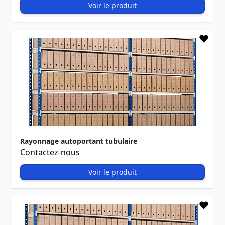
Voir le produit
Rayonnage autoportant tubulaire
Contactez-nous
Voir le produit